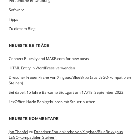
Persönliche Entwicklung
Software
Tipps
Zu diesem Blog
NEUESTE BEITRÄGE
Connect Bluesky and MAKE.com for new posts
­ HTML Entity in WordPress verwenden
Dresdner Frauenkirche von Xingbao/BlueBrixx (aus LEGO-kompatiblen
Steinen)
Sei dabei: 15 Jahre Barcamp Stuttgart am 17./18. September 2022
LexOffice-Hack: Bankgebühren mit Steuer buchen
NEUESTE KOMMENTARE
Jan Theofel
zu
Dresdner Frauenkirche von Xingbao/BlueBrixx (aus
LEGO-kompatiblen Steinen)