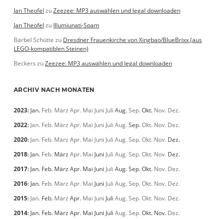
Jan Theofel
zu
Zeezee: MP3 auswählen und legal downloaden
Jan Theofel
zu
Illumiunati-Spam
Bärbel Schütte
zu
Dresdner Frauenkirche von Xingbao/BlueBrixx (aus
LEGO-kompatiblen Steinen)
Beckers
zu
Zeezee: MP3 auswählen und legal downloaden
ARCHIV NACH MONATEN
2023
:
Jan.
Feb.
März
Apr.
Mai
Juni
Juli
Aug.
Sep.
Okt.
Nov.
Dez.
2022
:
Jan.
Feb.
März
Apr.
Mai
Juni
Juli
Aug.
Sep.
Okt.
Nov.
Dez.
2020
:
Jan.
Feb.
März
Apr.
Mai
Juni
Juli
Aug.
Sep.
Okt.
Nov.
Dez.
2018
:
Jan.
Feb.
März
Apr.
Mai
Juni
Juli
Aug.
Sep.
Okt.
Nov.
Dez.
2017
:
Jan.
Feb.
März
Apr.
Mai
Juni
Juli
Aug.
Sep.
Okt.
Nov.
Dez.
2016
:
Jan.
Feb.
März
Apr.
Mai
Juni
Juli
Aug.
Sep.
Okt.
Nov.
Dez.
2015
:
Jan.
Feb.
März
Apr.
Mai
Juni
Juli
Aug.
Sep.
Okt.
Nov.
Dez.
2014
:
Jan.
Feb.
März
Apr.
Mai
Juni
Juli
Aug.
Sep.
Okt.
Nov.
Dez.