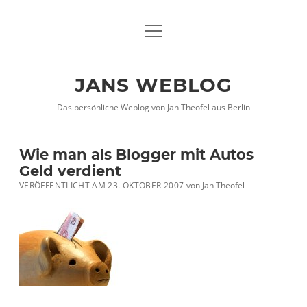
Menü
DATENSCHUTZHINWEISE
öffnen
IMPRESSUM
JANS WEBLOG
twitter
facebook
xing
Das persönliche Weblog von Jan Theofel aus Berlin
Wie man als Blogger mit Autos
Geld verdient
VERÖFFENTLICHT AM 23. OKTOBER 2007
von
Jan Theofel