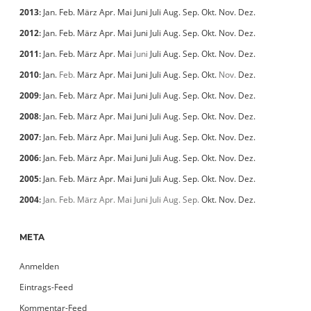
2013
:
Jan.
Feb.
März
Apr.
Mai
Juni
Juli
Aug.
Sep.
Okt.
Nov.
Dez.
2012
:
Jan.
Feb.
März
Apr.
Mai
Juni
Juli
Aug.
Sep.
Okt.
Nov.
Dez.
2011
:
Jan.
Feb.
März
Apr.
Mai
Juni
Juli
Aug.
Sep.
Okt.
Nov.
Dez.
2010
:
Jan.
Feb.
März
Apr.
Mai
Juni
Juli
Aug.
Sep.
Okt.
Nov.
Dez.
2009
:
Jan.
Feb.
März
Apr.
Mai
Juni
Juli
Aug.
Sep.
Okt.
Nov.
Dez.
2008
:
Jan.
Feb.
März
Apr.
Mai
Juni
Juli
Aug.
Sep.
Okt.
Nov.
Dez.
2007
:
Jan.
Feb.
März
Apr.
Mai
Juni
Juli
Aug.
Sep.
Okt.
Nov.
Dez.
2006
:
Jan.
Feb.
März
Apr.
Mai
Juni
Juli
Aug.
Sep.
Okt.
Nov.
Dez.
2005
:
Jan.
Feb.
März
Apr.
Mai
Juni
Juli
Aug.
Sep.
Okt.
Nov.
Dez.
2004
:
Jan.
Feb.
März
Apr.
Mai
Juni
Juli
Aug.
Sep.
Okt.
Nov.
Dez.
META
Anmelden
Eintrags-Feed
Kommentar-Feed