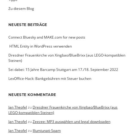
Zu diesem Blog
NEUESTE BEITRÄGE
Connect Bluesky and MAKE.com for new posts
­ HTML Entity in WordPress verwenden
Dresdner Frauenkirche von Xingbao/BlueBrixx (aus LEGO-kompatiblen
Steinen)
Sei dabei: 15 Jahre Barcamp Stuttgart am 17./18. September 2022
LexOffice-Hack: Bankgebühren mit Steuer buchen
NEUESTE KOMMENTARE
Jan Theofel
zu
Dresdner Frauenkirche von Xingbao/BlueBrixx (aus
LEGO-kompatiblen Steinen)
Jan Theofel
zu
Zeezee: MP3 auswählen und legal downloaden
Jan Theofel
zu
Illumiunati-Spam