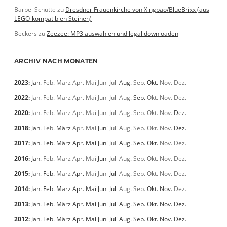
Bärbel Schütte
zu
Dresdner Frauenkirche von Xingbao/BlueBrixx (aus
LEGO-kompatiblen Steinen)
Beckers
zu
Zeezee: MP3 auswählen und legal downloaden
ARCHIV NACH MONATEN
2023
:
Jan.
Feb.
März
Apr.
Mai
Juni
Juli
Aug.
Sep.
Okt.
Nov.
Dez.
2022
:
Jan.
Feb.
März
Apr.
Mai
Juni
Juli
Aug.
Sep.
Okt.
Nov.
Dez.
2020
:
Jan.
Feb.
März
Apr.
Mai
Juni
Juli
Aug.
Sep.
Okt.
Nov.
Dez.
2018
:
Jan.
Feb.
März
Apr.
Mai
Juni
Juli
Aug.
Sep.
Okt.
Nov.
Dez.
2017
:
Jan.
Feb.
März
Apr.
Mai
Juni
Juli
Aug.
Sep.
Okt.
Nov.
Dez.
2016
:
Jan.
Feb.
März
Apr.
Mai
Juni
Juli
Aug.
Sep.
Okt.
Nov.
Dez.
2015
:
Jan.
Feb.
März
Apr.
Mai
Juni
Juli
Aug.
Sep.
Okt.
Nov.
Dez.
2014
:
Jan.
Feb.
März
Apr.
Mai
Juni
Juli
Aug.
Sep.
Okt.
Nov.
Dez.
2013
:
Jan.
Feb.
März
Apr.
Mai
Juni
Juli
Aug.
Sep.
Okt.
Nov.
Dez.
2012
:
Jan.
Feb.
März
Apr.
Mai
Juni
Juli
Aug.
Sep.
Okt.
Nov.
Dez.