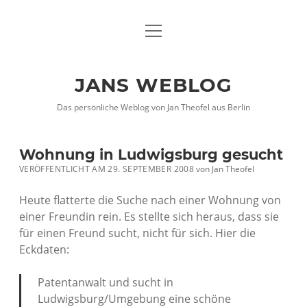
Menü
DATENSCHUTZHINWEISE
öffnen
IMPRESSUM
JANS WEBLOG
twitter
facebook
xing
Das persönliche Weblog von Jan Theofel aus Berlin
Wohnung in Ludwigsburg gesucht
VERÖFFENTLICHT AM 29. SEPTEMBER 2008
von
Jan Theofel
Heute flatterte die Suche nach einer Wohnung von
einer Freundin rein. Es stellte sich heraus, dass sie
für einen Freund sucht, nicht für sich. Hier die
Eckdaten:
Patentanwalt und sucht in
Ludwigsburg/Umgebung eine schöne