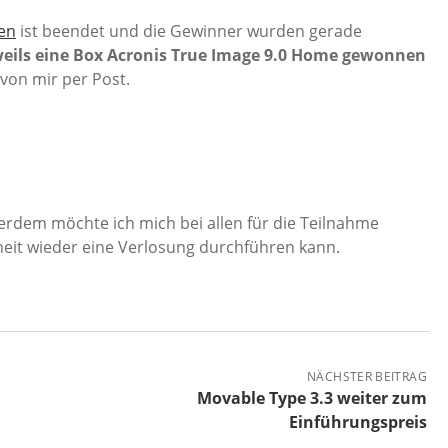
en
ist beendet und die Gewinner wurden gerade
eils eine Box Acronis True Image 9.0 Home gewonnen
von mir per Post.
rdem möchte ich mich bei allen für die Teilnahme
heit wieder eine Verlosung durchführen kann.
NÄCHSTER BEITRAG
Movable Type 3.3 weiter zum
Einführungspreis