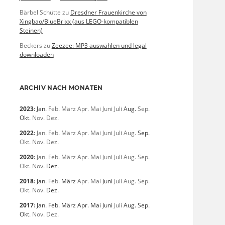
Bärbel Schütte
zu
Dresdner Frauenkirche von
Xingbao/BlueBrixx (aus LEGO-kompatiblen
Steinen)
Beckers
zu
Zeezee: MP3 auswählen und legal
downloaden
ARCHIV NACH MONATEN
2023
:
Jan.
Feb.
März
Apr.
Mai
Juni
Juli
Aug.
Sep.
Okt.
Nov.
Dez.
2022
:
Jan.
Feb.
März
Apr.
Mai
Juni
Juli
Aug.
Sep.
Okt.
Nov.
Dez.
2020
:
Jan.
Feb.
März
Apr.
Mai
Juni
Juli
Aug.
Sep.
Okt.
Nov.
Dez.
2018
:
Jan.
Feb.
März
Apr.
Mai
Juni
Juli
Aug.
Sep.
Okt.
Nov.
Dez.
2017
:
Jan.
Feb.
März
Apr.
Mai
Juni
Juli
Aug.
Sep.
Okt.
Nov.
Dez.