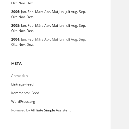
Okt.
Nov.
Dez.
2006
:
Jan.
Feb.
März
Apr.
Mai
Juni
Juli
Aug.
Sep.
Okt.
Nov.
Dez.
2005
:
Jan.
Feb.
März
Apr.
Mai
Juni
Juli
Aug.
Sep.
Okt.
Nov.
Dez.
2004
:
Jan.
Feb.
März
Apr.
Mai
Juni
Juli
Aug.
Sep.
Okt.
Nov.
Dez.
META
Anmelden
Eintrags-Feed
Kommentar-Feed
WordPress.org
Powered by
Affiliate Simple Assistent