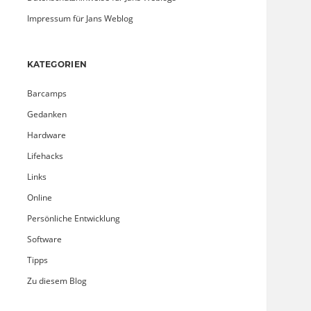
Impressum für Jans Weblog
KATEGORIEN
Barcamps
Gedanken
Hardware
Lifehacks
Links
Online
Persönliche Entwicklung
Software
Tipps
Zu diesem Blog