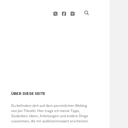
twitter
facebook
xing
Sidebar
ÜBER DIESE SEITE
Du befindest dich auf dem persönlichen Weblog
von Jan Theofel. Hier trage ich meine Tipps,
Gedanken, Ideen, Anleitungen und andere Dinge
zusammen, die mir publizierenswert erscheinen.