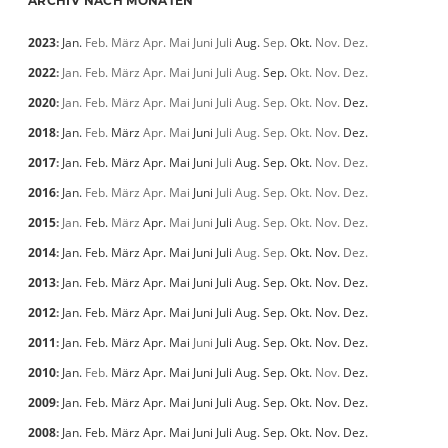
ARCHIV NACH MONATEN
2023
:
Jan.
Feb.
März
Apr.
Mai
Juni
Juli
Aug.
Sep.
Okt.
Nov.
Dez.
2022
:
Jan.
Feb.
März
Apr.
Mai
Juni
Juli
Aug.
Sep.
Okt.
Nov.
Dez.
2020
:
Jan.
Feb.
März
Apr.
Mai
Juni
Juli
Aug.
Sep.
Okt.
Nov.
Dez.
2018
:
Jan.
Feb.
März
Apr.
Mai
Juni
Juli
Aug.
Sep.
Okt.
Nov.
Dez.
2017
:
Jan.
Feb.
März
Apr.
Mai
Juni
Juli
Aug.
Sep.
Okt.
Nov.
Dez.
2016
:
Jan.
Feb.
März
Apr.
Mai
Juni
Juli
Aug.
Sep.
Okt.
Nov.
Dez.
2015
:
Jan.
Feb.
März
Apr.
Mai
Juni
Juli
Aug.
Sep.
Okt.
Nov.
Dez.
2014
:
Jan.
Feb.
März
Apr.
Mai
Juni
Juli
Aug.
Sep.
Okt.
Nov.
Dez.
2013
:
Jan.
Feb.
März
Apr.
Mai
Juni
Juli
Aug.
Sep.
Okt.
Nov.
Dez.
2012
:
Jan.
Feb.
März
Apr.
Mai
Juni
Juli
Aug.
Sep.
Okt.
Nov.
Dez.
2011
:
Jan.
Feb.
März
Apr.
Mai
Juni
Juli
Aug.
Sep.
Okt.
Nov.
Dez.
2010
:
Jan.
Feb.
März
Apr.
Mai
Juni
Juli
Aug.
Sep.
Okt.
Nov.
Dez.
2009
:
Jan.
Feb.
März
Apr.
Mai
Juni
Juli
Aug.
Sep.
Okt.
Nov.
Dez.
2008
:
Jan.
Feb.
März
Apr.
Mai
Juni
Juli
Aug.
Sep.
Okt.
Nov.
Dez.