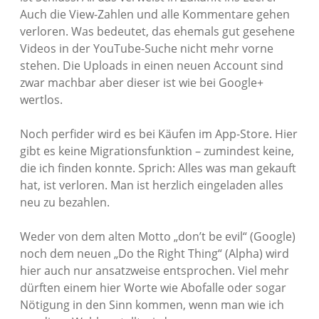
Auch die View-Zahlen und alle Kommentare gehen
verloren. Was bedeutet, das ehemals gut gesehene
Videos in der YouTube-Suche nicht mehr vorne
stehen. Die Uploads in einen neuen Account sind
zwar machbar aber dieser ist wie bei Google+
wertlos.
Noch perfider wird es bei Käufen im App-Store. Hier
gibt es keine Migrationsfunktion – zumindest keine,
die ich finden konnte. Sprich: Alles was man gekauft
hat, ist verloren. Man ist herzlich eingeladen alles
neu zu bezahlen.
Weder von dem alten Motto „don’t be evil“ (Google)
noch dem neuen „Do the Right Thing“ (Alpha) wird
hier auch nur ansatzweise entsprochen. Viel mehr
dürften einem hier Worte wie Abofalle oder sogar
Nötigung in den Sinn kommen, wenn man wie ich