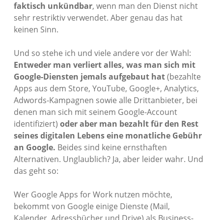
faktisch unkündbar
, wenn man den Dienst nicht
sehr restriktiv verwendet. Aber genau das hat
keinen Sinn.
Und so stehe ich und viele andere vor der Wahl:
Entweder man verliert alles, was man sich mit
Google-Diensten jemals aufgebaut hat
(bezahlte
Apps aus dem Store, YouTube, Google+, Analytics,
Adwords-Kampagnen sowie alle Drittanbieter, bei
denen man sich mit seinem Google-Account
identifiziert)
oder aber man bezahlt für den Rest
seines digitalen Lebens eine monatliche Gebühr
an Google.
Beides sind keine ernsthaften
Alternativen. Unglaublich? Ja, aber leider wahr. Und
das geht so:
Wer Google Apps for Work nutzen möchte,
bekommt von Google einige Dienste (Mail,
Kalender, Adressbücher und Drive) als Business-