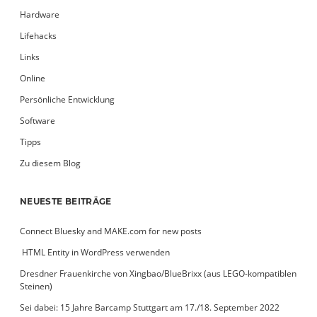
Hardware
Lifehacks
Links
Online
Persönliche Entwicklung
Software
Tipps
Zu diesem Blog
NEUESTE BEITRÄGE
Connect Bluesky and MAKE.com for new posts
­ HTML Entity in WordPress verwenden
Dresdner Frauenkirche von Xingbao/BlueBrixx (aus LEGO-kompatiblen
Steinen)
Sei dabei: 15 Jahre Barcamp Stuttgart am 17./18. September 2022