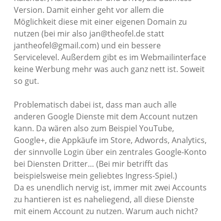
Version. Damit einher geht vor allem die
Möglichkeit diese mit einer eigenen Domain zu
nutzen (bei mir also jan@theofel.de statt
jantheofel@gmail.com) und ein bessere
Servicelevel. Außerdem gibt es im Webmailinterface
keine Werbung mehr was auch ganz nett ist. Soweit
so gut.
Problematisch dabei ist, dass man auch alle
anderen Google Dienste mit dem Account nutzen
kann. Da wären also zum Beispiel YouTube,
Google+, die Appkäufe im Store, Adwords, Analytics,
der sinnvolle Login über ein zentrales Google-Konto
bei Diensten Dritter… (Bei mir betrifft das
beispielsweise mein geliebtes Ingress-Spiel.)
Da es unendlich nervig ist, immer mit zwei Accounts
zu hantieren ist es naheliegend, all diese Dienste
mit einem Account zu nutzen. Warum auch nicht?