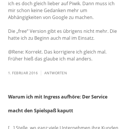
ich es doch gleich lieber auf Piwik. Dann muss ich
mir schon keine Gedanken mehr um
Abhängigkeiten von Google zu machen.
Die „free“ Version gibt es übrigens nicht mehr. Die
hatte ich zu Beginn auch mal im Einsatz.
@Rene: Korrekt. Das korrigiere ich gleich mal.
Früher hieß das glaube ich mal anders.
1. FEBRUAR 2016
ANTWORTEN
Warum ich mit Ingress aufhöre: Der Service
macht den Spielspaß kaputt
[…] Stelle, wo ganz viele Unternehmen ihre Kunden