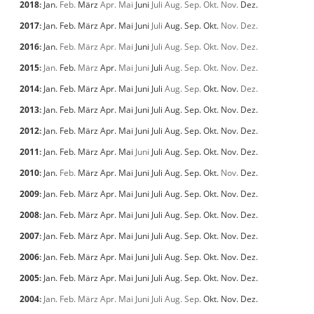
2018
:
Jan.
Feb.
März
Apr.
Mai
Juni
Juli
Aug.
Sep.
Okt.
Nov.
Dez.
2017
:
Jan.
Feb.
März
Apr.
Mai
Juni
Juli
Aug.
Sep.
Okt.
Nov.
Dez.
2016
:
Jan.
Feb.
März
Apr.
Mai
Juni
Juli
Aug.
Sep.
Okt.
Nov.
Dez.
2015
:
Jan.
Feb.
März
Apr.
Mai
Juni
Juli
Aug.
Sep.
Okt.
Nov.
Dez.
2014
:
Jan.
Feb.
März
Apr.
Mai
Juni
Juli
Aug.
Sep.
Okt.
Nov.
Dez.
2013
:
Jan.
Feb.
März
Apr.
Mai
Juni
Juli
Aug.
Sep.
Okt.
Nov.
Dez.
2012
:
Jan.
Feb.
März
Apr.
Mai
Juni
Juli
Aug.
Sep.
Okt.
Nov.
Dez.
2011
:
Jan.
Feb.
März
Apr.
Mai
Juni
Juli
Aug.
Sep.
Okt.
Nov.
Dez.
2010
:
Jan.
Feb.
März
Apr.
Mai
Juni
Juli
Aug.
Sep.
Okt.
Nov.
Dez.
2009
:
Jan.
Feb.
März
Apr.
Mai
Juni
Juli
Aug.
Sep.
Okt.
Nov.
Dez.
2008
:
Jan.
Feb.
März
Apr.
Mai
Juni
Juli
Aug.
Sep.
Okt.
Nov.
Dez.
2007
:
Jan.
Feb.
März
Apr.
Mai
Juni
Juli
Aug.
Sep.
Okt.
Nov.
Dez.
2006
:
Jan.
Feb.
März
Apr.
Mai
Juni
Juli
Aug.
Sep.
Okt.
Nov.
Dez.
2005
:
Jan.
Feb.
März
Apr.
Mai
Juni
Juli
Aug.
Sep.
Okt.
Nov.
Dez.
2004
:
Jan.
Feb.
März
Apr.
Mai
Juni
Juli
Aug.
Sep.
Okt.
Nov.
Dez.