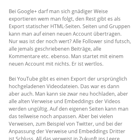
Bei Google+ darf man sich gnädiger Weise
exportieren wem man folgt, den Rest gibt es als
Export statischer HTML-Seiten. Seiten und Gruppen
kann man auf einen neuen Account übertragen.
Nur was ist der noch wert? Alle Follower sind futsch,
alle jemals geschriebenen Beiträge, alle
Kommentare etc. ebenso. Man startet mit einem
neuen Account mit nichts. Er ist wertlos.
Bei YouTube gibt es einen Export der ursprünglich
hochgeladenen Videodateien. Das war es dann
aber auch. Man kann sie zwar neu hochladen, aber
alle alten Verweise und Embeddings der Videos
werden ungültig. Auf den eigenen Seiten kann man
das teilweise noch anpassen. Aber bei vielen
Verweisen, zum Beispiel von Twitter, und bei der
Anpassung der Verweise und Embeddings Dritter
ist Schluss. All das verweist in Zukunft ins Leere.