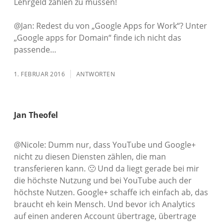
Lehrgeld zahlen zu müssen!
@Jan: Redest du von „Google Apps for Work“? Unter
„Google apps for Domain“ finde ich nicht das
passende…
1. FEBRUAR 2016
ANTWORTEN
Jan Theofel
@Nicole: Dumm nur, dass YouTube und Google+
nicht zu diesen Diensten zählen, die man
transferieren kann. 🙁 Und da liegt gerade bei mir
die höchste Nutzung und bei YouTube auch der
höchste Nutzen. Google+ schaffe ich einfach ab, das
braucht eh kein Mensch. Und bevor ich Analytics
auf einen anderen Account übertrage, übertrage