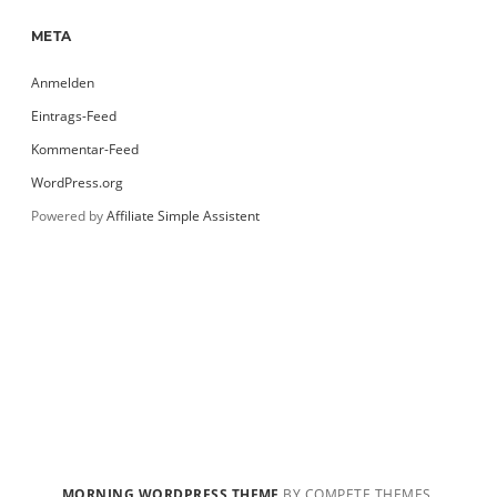
META
Anmelden
Eintrags-Feed
Kommentar-Feed
WordPress.org
Powered by
Affiliate Simple Assistent
MORNING WORDPRESS THEME
BY COMPETE THEMES.