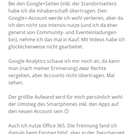
Bei den Google+Seiten (inkl. der Standortseiten)
habe ich die Inhaberschaft übertragen. Den
Google+-Account werde ich wohl verlieren, aber da
ich den nicht soo intensiv nutze (und ich da eher
genervt von Community- und Eventeinladungen
bin), nehme ich das mal in Kauf. Mit Videos habe ich
glücklicherweise nicht gearbeitet.
Google Analytics schaue ich mir noch an, da kann
man (nach meiner Erinnerung) zwar Rechte
vergeben, aber Accounts nicht übertragen. Mal
sehen.
Der größte Aufwand wird für mich persönlich wohl
der Umstieg des Smartphones inkl. den Apps auf
den neuen Account sein 🙁
Auch ich nutze Office 365. Die Trennung fand ich
damals beim Einstieg blöd, aber in der Zwischenzeit