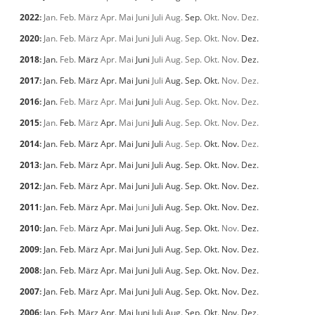
2022
:
Jan.
Feb.
März
Apr.
Mai
Juni
Juli
Aug.
Sep.
Okt.
Nov.
Dez.
2020
:
Jan.
Feb.
März
Apr.
Mai
Juni
Juli
Aug.
Sep.
Okt.
Nov.
Dez.
2018
:
Jan.
Feb.
März
Apr.
Mai
Juni
Juli
Aug.
Sep.
Okt.
Nov.
Dez.
2017
:
Jan.
Feb.
März
Apr.
Mai
Juni
Juli
Aug.
Sep.
Okt.
Nov.
Dez.
2016
:
Jan.
Feb.
März
Apr.
Mai
Juni
Juli
Aug.
Sep.
Okt.
Nov.
Dez.
2015
:
Jan.
Feb.
März
Apr.
Mai
Juni
Juli
Aug.
Sep.
Okt.
Nov.
Dez.
2014
:
Jan.
Feb.
März
Apr.
Mai
Juni
Juli
Aug.
Sep.
Okt.
Nov.
Dez.
2013
:
Jan.
Feb.
März
Apr.
Mai
Juni
Juli
Aug.
Sep.
Okt.
Nov.
Dez.
2012
:
Jan.
Feb.
März
Apr.
Mai
Juni
Juli
Aug.
Sep.
Okt.
Nov.
Dez.
2011
:
Jan.
Feb.
März
Apr.
Mai
Juni
Juli
Aug.
Sep.
Okt.
Nov.
Dez.
2010
:
Jan.
Feb.
März
Apr.
Mai
Juni
Juli
Aug.
Sep.
Okt.
Nov.
Dez.
2009
:
Jan.
Feb.
März
Apr.
Mai
Juni
Juli
Aug.
Sep.
Okt.
Nov.
Dez.
2008
:
Jan.
Feb.
März
Apr.
Mai
Juni
Juli
Aug.
Sep.
Okt.
Nov.
Dez.
2007
:
Jan.
Feb.
März
Apr.
Mai
Juni
Juli
Aug.
Sep.
Okt.
Nov.
Dez.
2006
:
Jan.
Feb.
März
Apr.
Mai
Juni
Juli
Aug.
Sep.
Okt.
Nov.
Dez.