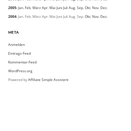
2005
:
Jan.
Feb.
März
Apr.
Mai
Juni
Juli
Aug.
Sep.
Okt.
Nov.
Dez.
2004
:
Jan.
Feb.
März
Apr.
Mai
Juni
Juli
Aug.
Sep.
Okt.
Nov.
Dez.
META
Anmelden
Eintrags-Feed
Kommentar-Feed
WordPress.org
Powered by
Affiliate Simple Assistent