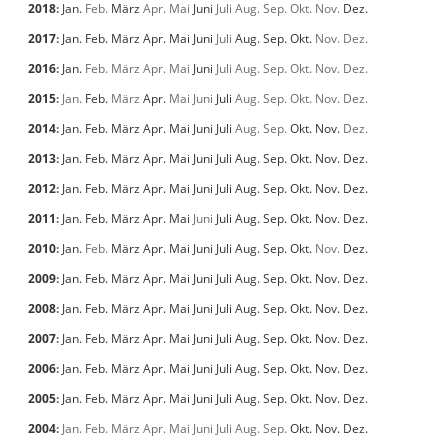
2018
:
Jan.
Feb.
März
Apr.
Mai
Juni
Juli
Aug.
Sep.
Okt.
Nov.
Dez.
2017
:
Jan.
Feb.
März
Apr.
Mai
Juni
Juli
Aug.
Sep.
Okt.
Nov.
Dez.
2016
:
Jan.
Feb.
März
Apr.
Mai
Juni
Juli
Aug.
Sep.
Okt.
Nov.
Dez.
2015
:
Jan.
Feb.
März
Apr.
Mai
Juni
Juli
Aug.
Sep.
Okt.
Nov.
Dez.
2014
:
Jan.
Feb.
März
Apr.
Mai
Juni
Juli
Aug.
Sep.
Okt.
Nov.
Dez.
2013
:
Jan.
Feb.
März
Apr.
Mai
Juni
Juli
Aug.
Sep.
Okt.
Nov.
Dez.
2012
:
Jan.
Feb.
März
Apr.
Mai
Juni
Juli
Aug.
Sep.
Okt.
Nov.
Dez.
2011
:
Jan.
Feb.
März
Apr.
Mai
Juni
Juli
Aug.
Sep.
Okt.
Nov.
Dez.
2010
:
Jan.
Feb.
März
Apr.
Mai
Juni
Juli
Aug.
Sep.
Okt.
Nov.
Dez.
2009
:
Jan.
Feb.
März
Apr.
Mai
Juni
Juli
Aug.
Sep.
Okt.
Nov.
Dez.
2008
:
Jan.
Feb.
März
Apr.
Mai
Juni
Juli
Aug.
Sep.
Okt.
Nov.
Dez.
2007
:
Jan.
Feb.
März
Apr.
Mai
Juni
Juli
Aug.
Sep.
Okt.
Nov.
Dez.
2006
:
Jan.
Feb.
März
Apr.
Mai
Juni
Juli
Aug.
Sep.
Okt.
Nov.
Dez.
2005
:
Jan.
Feb.
März
Apr.
Mai
Juni
Juli
Aug.
Sep.
Okt.
Nov.
Dez.
2004
:
Jan.
Feb.
März
Apr.
Mai
Juni
Juli
Aug.
Sep.
Okt.
Nov.
Dez.