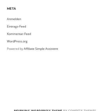
META
Anmelden
Eintrags-Feed
Kommentar-Feed
WordPress.org
Powered by
Affiliate Simple Assistent
MORNING WORDPRESS THEME
BY COMPETE THEMES.