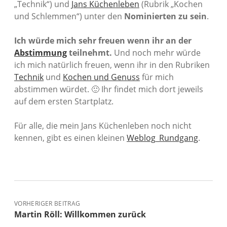
„Technik“) und
Jans Küchenleben
(Rubrik „Kochen
und Schlemmen“) unter den
Nominierten zu sein
.
Ich würde mich sehr freuen wenn ihr an der
Abstimmung
teilnehmt.
Und noch mehr würde
ich mich natürlich freuen, wenn ihr in den Rubriken
Technik
und
Kochen und Genuss
für mich
abstimmen würdet. 🙂 Ihr findet mich dort jeweils
auf dem ersten Startplatz.
Für alle, die mein Jans Küchenleben noch nicht
kennen, gibt es einen kleinen
Weblog_Rundgang
.
VORHERIGER BEITRAG
Martin Röll: Willkommen zurück