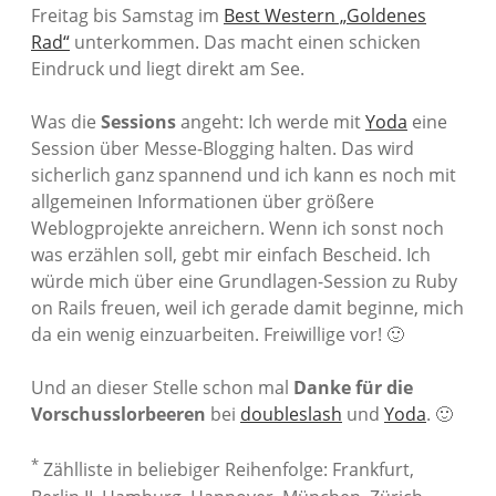
Freitag bis Samstag im
Best Western „Goldenes
Rad“
unterkommen. Das macht einen schicken
Eindruck und liegt direkt am See.
Was die
Sessions
angeht: Ich werde mit
Yoda
eine
Session über Messe-Blogging halten. Das wird
sicherlich ganz spannend und ich kann es noch mit
allgemeinen Informationen über größere
Weblogprojekte anreichern. Wenn ich sonst noch
was erzählen soll, gebt mir einfach Bescheid. Ich
würde mich über eine Grundlagen-Session zu Ruby
on Rails freuen, weil ich gerade damit beginne, mich
da ein wenig einzuarbeiten. Freiwillige vor! 🙂
Und an dieser Stelle schon mal
Danke für die
Vorschusslorbeeren
bei
doubleslash
und
Yoda
. 🙂
*
Zählliste in beliebiger Reihenfolge: Frankfurt,