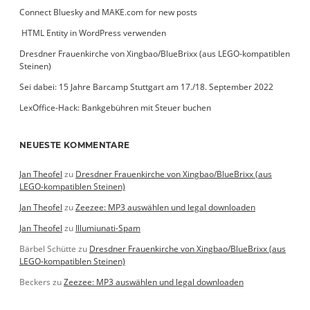
Connect Bluesky and MAKE.com for new posts
­ HTML Entity in WordPress verwenden
Dresdner Frauenkirche von Xingbao/BlueBrixx (aus LEGO-kompatiblen
Steinen)
Sei dabei: 15 Jahre Barcamp Stuttgart am 17./18. September 2022
LexOffice-Hack: Bankgebühren mit Steuer buchen
NEUESTE KOMMENTARE
Jan Theofel
zu
Dresdner Frauenkirche von Xingbao/BlueBrixx (aus
LEGO-kompatiblen Steinen)
Jan Theofel
zu
Zeezee: MP3 auswählen und legal downloaden
Jan Theofel
zu
Illumiunati-Spam
Bärbel Schütte
zu
Dresdner Frauenkirche von Xingbao/BlueBrixx (aus
LEGO-kompatiblen Steinen)
Beckers
zu
Zeezee: MP3 auswählen und legal downloaden