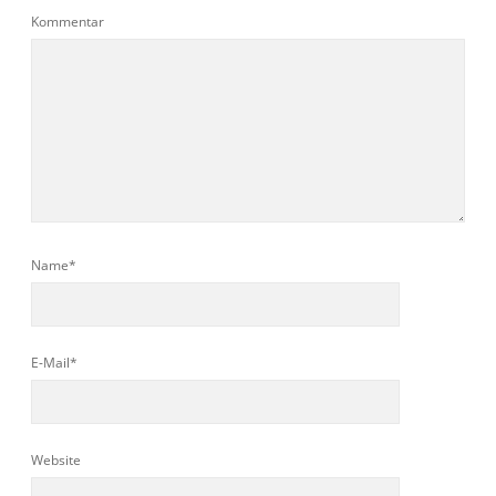
Kommentar
Name*
E-Mail*
Website