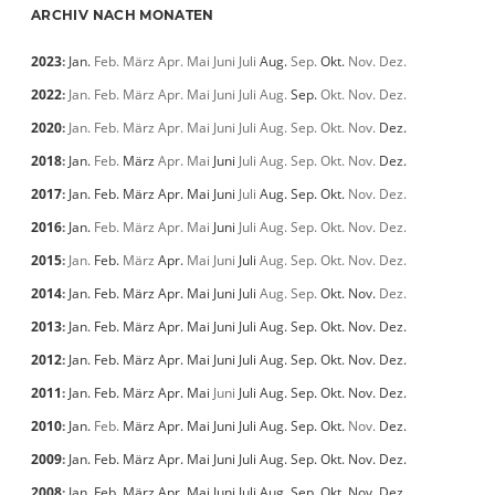
ARCHIV NACH MONATEN
2023
:
Jan.
Feb.
März
Apr.
Mai
Juni
Juli
Aug.
Sep.
Okt.
Nov.
Dez.
2022
:
Jan.
Feb.
März
Apr.
Mai
Juni
Juli
Aug.
Sep.
Okt.
Nov.
Dez.
2020
:
Jan.
Feb.
März
Apr.
Mai
Juni
Juli
Aug.
Sep.
Okt.
Nov.
Dez.
2018
:
Jan.
Feb.
März
Apr.
Mai
Juni
Juli
Aug.
Sep.
Okt.
Nov.
Dez.
2017
:
Jan.
Feb.
März
Apr.
Mai
Juni
Juli
Aug.
Sep.
Okt.
Nov.
Dez.
2016
:
Jan.
Feb.
März
Apr.
Mai
Juni
Juli
Aug.
Sep.
Okt.
Nov.
Dez.
2015
:
Jan.
Feb.
März
Apr.
Mai
Juni
Juli
Aug.
Sep.
Okt.
Nov.
Dez.
2014
:
Jan.
Feb.
März
Apr.
Mai
Juni
Juli
Aug.
Sep.
Okt.
Nov.
Dez.
2013
:
Jan.
Feb.
März
Apr.
Mai
Juni
Juli
Aug.
Sep.
Okt.
Nov.
Dez.
2012
:
Jan.
Feb.
März
Apr.
Mai
Juni
Juli
Aug.
Sep.
Okt.
Nov.
Dez.
2011
:
Jan.
Feb.
März
Apr.
Mai
Juni
Juli
Aug.
Sep.
Okt.
Nov.
Dez.
2010
:
Jan.
Feb.
März
Apr.
Mai
Juni
Juli
Aug.
Sep.
Okt.
Nov.
Dez.
2009
:
Jan.
Feb.
März
Apr.
Mai
Juni
Juli
Aug.
Sep.
Okt.
Nov.
Dez.
2008
:
Jan.
Feb.
März
Apr.
Mai
Juni
Juli
Aug.
Sep.
Okt.
Nov.
Dez.