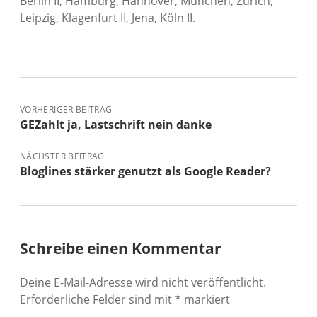
Berlin II, Hamburg, Hannover, München, Zürich,
Leipzig, Klagenfurt II, Jena, Köln II.
VORHERIGER BEITRAG
GEZahlt ja, Lastschrift nein danke
NÄCHSTER BEITRAG
Bloglines stärker genutzt als Google Reader?
Schreibe einen Kommentar
Deine E-Mail-Adresse wird nicht veröffentlicht.
Erforderliche Felder sind mit
*
markiert