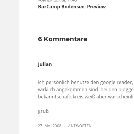
VORHERIGER BEITRAG
BarCamp Bodensee: Preview
6 Kommentare
Julian
Ich persönlich benutze den google reader,
wirklich angekommen sind. bei den bloggern
bekanntschaftskreis weiß aber warscheinli
gruß
27. MAI 2008
ANTWORTEN