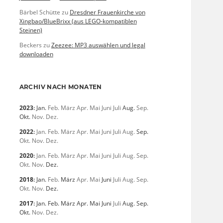
Bärbel Schütte
zu
Dresdner Frauenkirche von
Xingbao/BlueBrixx (aus LEGO-kompatiblen
Steinen)
Beckers
zu
Zeezee: MP3 auswählen und legal
downloaden
ARCHIV NACH MONATEN
2023
:
Jan.
Feb.
März
Apr.
Mai
Juni
Juli
Aug.
Sep.
Okt.
Nov.
Dez.
2022
:
Jan.
Feb.
März
Apr.
Mai
Juni
Juli
Aug.
Sep.
Okt.
Nov.
Dez.
2020
:
Jan.
Feb.
März
Apr.
Mai
Juni
Juli
Aug.
Sep.
Okt.
Nov.
Dez.
2018
:
Jan.
Feb.
März
Apr.
Mai
Juni
Juli
Aug.
Sep.
Okt.
Nov.
Dez.
2017
:
Jan.
Feb.
März
Apr.
Mai
Juni
Juli
Aug.
Sep.
Okt.
Nov.
Dez.