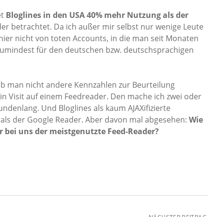
et
Bloglines in den USA 40% mehr Nutzung als der
r betrachtet. Da ich außer mir selbst nur wenige Leute
 hier nicht von toten Accounts, in die man seit Monaten
s zumindest für den deutschen bzw. deutschsprachigen
ob man nicht andere Kennzahlen zur Beurteilung
in Visit auf einem Feedreader. Den mache ich zwei oder
undenlang. Und Bloglines als kaum AJAXifizierte
s als der Google Reader. Aber davon mal abgesehen:
Wie
ier bei uns der meistgenutzte Feed-Reader?