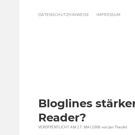
DATENSCHUTZHINWEISE
IMPRESSUM
Bloglines stärke
Reader?
VERÖFFENTLICHT AM 27. MAI 2008
von
Jan Theofel