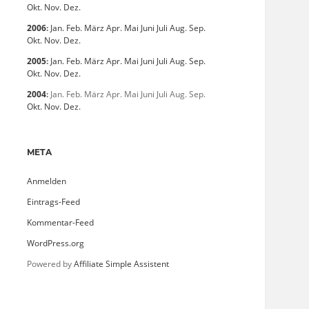
Okt.
Nov.
Dez.
2006
:
Jan.
Feb.
März
Apr.
Mai
Juni
Juli
Aug.
Sep.
Okt.
Nov.
Dez.
2005
:
Jan.
Feb.
März
Apr.
Mai
Juni
Juli
Aug.
Sep.
Okt.
Nov.
Dez.
2004
:
Jan.
Feb.
März
Apr.
Mai
Juni
Juli
Aug.
Sep.
Okt.
Nov.
Dez.
META
Anmelden
Eintrags-Feed
Kommentar-Feed
WordPress.org
Powered by
Affiliate Simple Assistent