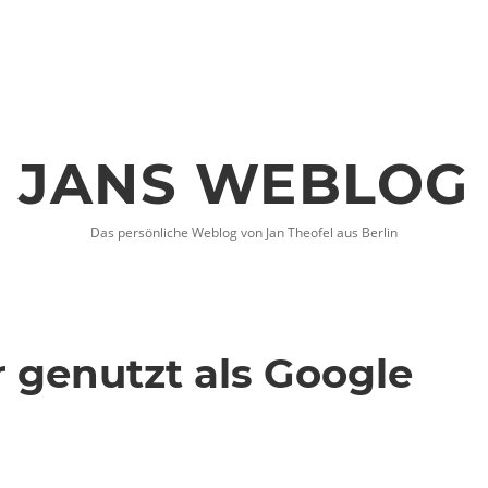
JANS WEBLOG
Das persönliche Weblog von Jan Theofel aus Berlin
r genutzt als Google