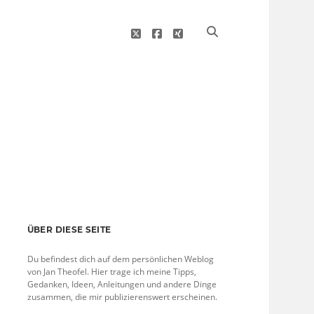
twitter
facebook
xing
Sidebar
ÜBER DIESE SEITE
Du befindest dich auf dem persönlichen Weblog
von Jan Theofel. Hier trage ich meine Tipps,
Gedanken, Ideen, Anleitungen und andere Dinge
zusammen, die mir publizierenswert erscheinen.