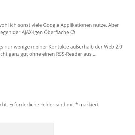
wohl ich sonst viele Google Applikationen nutze. Aber
 wegen der AJAX-igen Oberfläche 😉
ngs nur wenige meiner Kontakte außerhalb der Web 2.0
icht ganz gut ohne einen RSS-Reader aus …
cht.
Erforderliche Felder sind mit
*
markiert