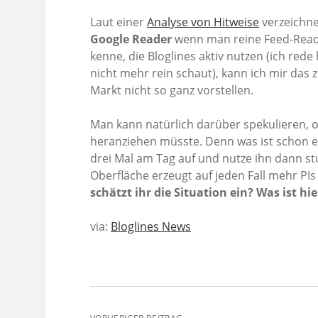
Laut einer
Analyse von Hitweise
verzeichn
Google Reader
wenn man reine Feed-Reade
kenne, die Bloglines aktiv nutzen (ich rede
nicht mehr rein schaut), kann ich mir da
Markt nicht so ganz vorstellen.
Man kann natürlich darüber spekulieren, 
heranziehen müsste. Denn was ist schon e
drei Mal am Tag auf und nutze ihn dann st
Oberfläche erzeugt auf jeden Fall mehr PI
schätzt ihr die Situation ein? Was ist h
via:
Bloglines News