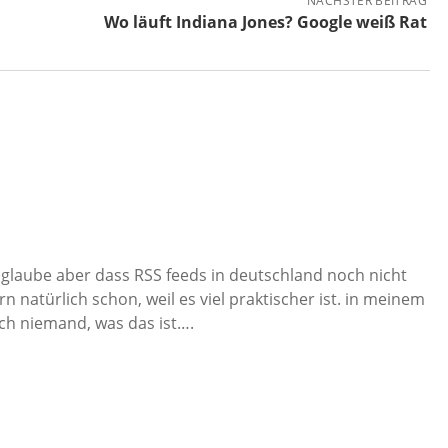
NÄCHSTER BEITRAG
Wo läuft Indiana Jones? Google weiß Rat
 glaube aber dass RSS feeds in deutschland noch nicht
 natürlich schon, weil es viel praktischer ist. in meinem
ch niemand, was das ist….