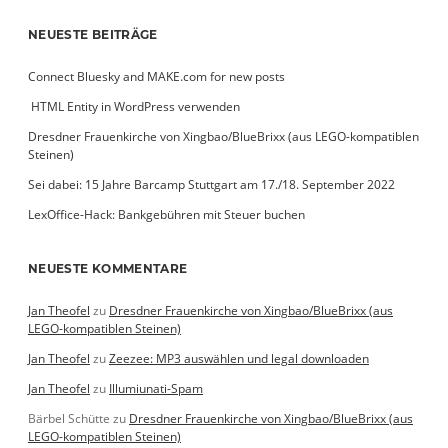
NEUESTE BEITRÄGE
Connect Bluesky and MAKE.com for new posts
­ HTML Entity in WordPress verwenden
Dresdner Frauenkirche von Xingbao/BlueBrixx (aus LEGO-kompatiblen
Steinen)
Sei dabei: 15 Jahre Barcamp Stuttgart am 17./18. September 2022
LexOffice-Hack: Bankgebühren mit Steuer buchen
NEUESTE KOMMENTARE
Jan Theofel
zu
Dresdner Frauenkirche von Xingbao/BlueBrixx (aus
LEGO-kompatiblen Steinen)
Jan Theofel
zu
Zeezee: MP3 auswählen und legal downloaden
Jan Theofel
zu
Illumiunati-Spam
Bärbel Schütte
zu
Dresdner Frauenkirche von Xingbao/BlueBrixx (aus
LEGO-kompatiblen Steinen)