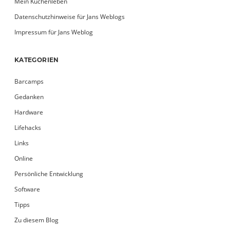
Mein Küchenleben
Datenschutzhinweise für Jans Weblogs
Impressum für Jans Weblog
KATEGORIEN
Barcamps
Gedanken
Hardware
Lifehacks
Links
Online
Persönliche Entwicklung
Software
Tipps
Zu diesem Blog