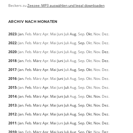
Beckers
zu
Zeezee: MP3 auswählen und legal downloaden
ARCHIV NACH MONATEN
2023
:
Jan.
Feb.
März
Apr.
Mai
Juni
Juli
Aug.
Sep.
Okt.
Nov.
Dez.
2022
:
Jan.
Feb.
März
Apr.
Mai
Juni
Juli
Aug.
Sep.
Okt.
Nov.
Dez.
2020
:
Jan.
Feb.
März
Apr.
Mai
Juni
Juli
Aug.
Sep.
Okt.
Nov.
Dez.
2018
:
Jan.
Feb.
März
Apr.
Mai
Juni
Juli
Aug.
Sep.
Okt.
Nov.
Dez.
2017
:
Jan.
Feb.
März
Apr.
Mai
Juni
Juli
Aug.
Sep.
Okt.
Nov.
Dez.
2016
:
Jan.
Feb.
März
Apr.
Mai
Juni
Juli
Aug.
Sep.
Okt.
Nov.
Dez.
2015
:
Jan.
Feb.
März
Apr.
Mai
Juni
Juli
Aug.
Sep.
Okt.
Nov.
Dez.
2014
:
Jan.
Feb.
März
Apr.
Mai
Juni
Juli
Aug.
Sep.
Okt.
Nov.
Dez.
2013
:
Jan.
Feb.
März
Apr.
Mai
Juni
Juli
Aug.
Sep.
Okt.
Nov.
Dez.
2012
:
Jan.
Feb.
März
Apr.
Mai
Juni
Juli
Aug.
Sep.
Okt.
Nov.
Dez.
2011
:
Jan.
Feb.
März
Apr.
Mai
Juni
Juli
Aug.
Sep.
Okt.
Nov.
Dez.
2010
:
Jan.
Feb.
März
Apr.
Mai
Juni
Juli
Aug.
Sep.
Okt.
Nov.
Dez.