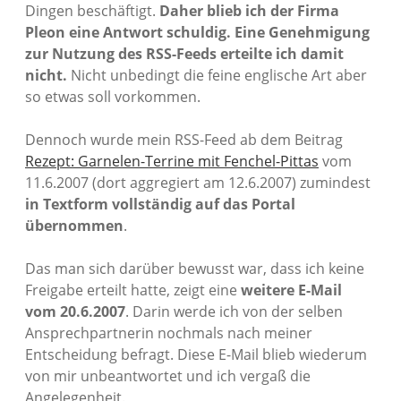
Dingen beschäftigt.
Daher blieb ich der Firma
Pleon eine Antwort schuldig. Eine Genehmigung
zur Nutzung des RSS-Feeds erteilte ich damit
nicht.
Nicht unbedingt die feine englische Art aber
so etwas soll vorkommen.
Dennoch wurde mein RSS-Feed ab dem Beitrag
Rezept: Garnelen-Terrine mit Fenchel-Pittas
vom
11.6.2007 (dort aggregiert am 12.6.2007) zumindest
in Textform vollständig auf das Portal
übernommen
.
Das man sich darüber bewusst war, dass ich keine
Freigabe erteilt hatte, zeigt eine
weitere E-Mail
vom 20.6.2007
. Darin werde ich von der selben
Ansprechpartnerin nochmals nach meiner
Entscheidung befragt. Diese E-Mail blieb wiederum
von mir unbeantwortet und ich vergaß die
Angelegenheit.