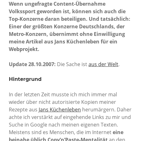
Wenn ungefragte Content-Übernahme
Volkssport geworden ist, können sich auch die
Top-Konzerne daran beteiligen. Und tatsächlich:
Einer der größten Konzerne Deutschlands, der
Metro-Konzern, übernimmt ohne Einwilligung
meine Artikel aus Jans Küchenleben für ein
Webprojekt.
Update 28.10.2007:
Die Sache ist
aus der Welt
.
Hintergrund
In der letzten Zeit musste ich mich immer mal
wieder über nicht autorisierte Kopien meiner
Rezepte aus
Jans Küchenleben
herumärgern. Daher
achte ich verstärkt auf eingehende Links zu mir und
Suche in Google nach meinen eigenen Texten.
Meistens sind es Menschen, die im Internet
eine
beinahe üblich Copy’n’Paste-Mentalität
an den