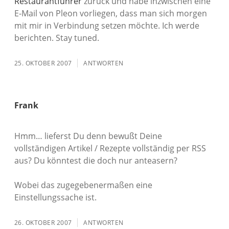
Restaurantführer
zurück und habe inzwischen eine
E-Mail von Pleon vorliegen, dass man sich morgen
mit mir in Verbindung setzen möchte. Ich werde
berichten. Stay tuned.
25. OKTOBER 2007
ANTWORTEN
Frank
Hmm… lieferst Du denn bewußt Deine
vollständigen Artikel / Rezepte vollständig per RSS
aus? Du könntest die doch nur anteasern?
Wobei das zugegebenermaßen eine
Einstellungssache ist.
26. OKTOBER 2007
ANTWORTEN