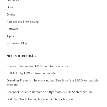
Lifehacks
Links
Online
Persönliche Entwicklung
Software
Tipps
Zu diesem Blog
NEUESTE BEITRÄGE
Connect Bluesky and MAKE.com for new posts
­ HTML Entity in WordPress verwenden
Dresdner Frauenkirche von Xingbao/BlueBrixx (aus LEGO-kompatiblen
Steinen)
Sei dabei: 15 Jahre Barcamp Stuttgart am 17./18. September 2022
LexOffice-Hack: Bankgebühren mit Steuer buchen