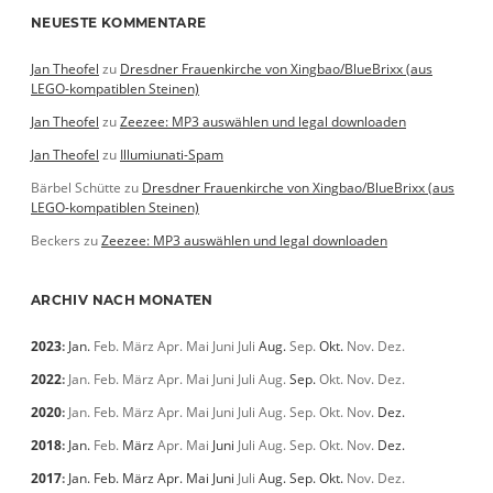
NEUESTE KOMMENTARE
Jan Theofel
zu
Dresdner Frauenkirche von Xingbao/BlueBrixx (aus
LEGO-kompatiblen Steinen)
Jan Theofel
zu
Zeezee: MP3 auswählen und legal downloaden
Jan Theofel
zu
Illumiunati-Spam
Bärbel Schütte
zu
Dresdner Frauenkirche von Xingbao/BlueBrixx (aus
LEGO-kompatiblen Steinen)
Beckers
zu
Zeezee: MP3 auswählen und legal downloaden
ARCHIV NACH MONATEN
2023
:
Jan.
Feb.
März
Apr.
Mai
Juni
Juli
Aug.
Sep.
Okt.
Nov.
Dez.
2022
:
Jan.
Feb.
März
Apr.
Mai
Juni
Juli
Aug.
Sep.
Okt.
Nov.
Dez.
2020
:
Jan.
Feb.
März
Apr.
Mai
Juni
Juli
Aug.
Sep.
Okt.
Nov.
Dez.
2018
:
Jan.
Feb.
März
Apr.
Mai
Juni
Juli
Aug.
Sep.
Okt.
Nov.
Dez.
2017
:
Jan.
Feb.
März
Apr.
Mai
Juni
Juli
Aug.
Sep.
Okt.
Nov.
Dez.