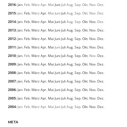
2016
:
Jan.
Feb.
März
Apr.
Mai
Juni
Juli
Aug.
Sep.
Okt.
Nov.
Dez.
2015
:
Jan.
Feb.
März
Apr.
Mai
Juni
Juli
Aug.
Sep.
Okt.
Nov.
Dez.
2014
:
Jan.
Feb.
März
Apr.
Mai
Juni
Juli
Aug.
Sep.
Okt.
Nov.
Dez.
2013
:
Jan.
Feb.
März
Apr.
Mai
Juni
Juli
Aug.
Sep.
Okt.
Nov.
Dez.
2012
:
Jan.
Feb.
März
Apr.
Mai
Juni
Juli
Aug.
Sep.
Okt.
Nov.
Dez.
2011
:
Jan.
Feb.
März
Apr.
Mai
Juni
Juli
Aug.
Sep.
Okt.
Nov.
Dez.
2010
:
Jan.
Feb.
März
Apr.
Mai
Juni
Juli
Aug.
Sep.
Okt.
Nov.
Dez.
2009
:
Jan.
Feb.
März
Apr.
Mai
Juni
Juli
Aug.
Sep.
Okt.
Nov.
Dez.
2008
:
Jan.
Feb.
März
Apr.
Mai
Juni
Juli
Aug.
Sep.
Okt.
Nov.
Dez.
2007
:
Jan.
Feb.
März
Apr.
Mai
Juni
Juli
Aug.
Sep.
Okt.
Nov.
Dez.
2006
:
Jan.
Feb.
März
Apr.
Mai
Juni
Juli
Aug.
Sep.
Okt.
Nov.
Dez.
2005
:
Jan.
Feb.
März
Apr.
Mai
Juni
Juli
Aug.
Sep.
Okt.
Nov.
Dez.
2004
:
Jan.
Feb.
März
Apr.
Mai
Juni
Juli
Aug.
Sep.
Okt.
Nov.
Dez.
META