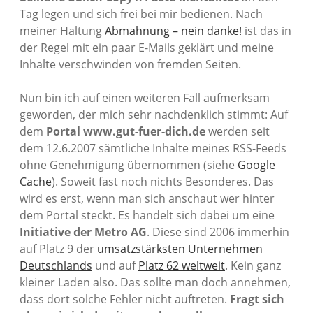
Tag legen und sich frei bei mir bedienen. Nach
meiner Haltung
Abmahnung – nein danke!
ist das in
der Regel mit ein paar E-Mails geklärt und meine
Inhalte verschwinden von fremden Seiten.
Nun bin ich auf einen weiteren Fall aufmerksam
geworden, der mich sehr nachdenklich stimmt: Auf
dem
Portal www.gut-fuer-dich.de
werden seit
dem 12.6.2007 sämtliche Inhalte meines RSS-Feeds
ohne Genehmigung übernommen (siehe
Google
Cache
). Soweit fast noch nichts Besonderes. Das
wird es erst, wenn man sich anschaut wer hinter
dem Portal steckt. Es handelt sich dabei um eine
Initiative der Metro AG
. Diese sind 2006 immerhin
auf Platz 9 der
umsatzstärksten Unternehmen
Deutschlands
und auf
Platz 62 weltweit
. Kein ganz
kleiner Laden also. Das sollte man doch annehmen,
dass dort solche Fehler nicht auftreten.
Fragt sich