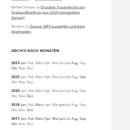
Bärbel Schütte
zu
Dresdner Frauenkirche von
Xingbao/BlueBrixx (aus LEGO-kompatiblen
Steinen)
Beckers
zu
Zeezee: MP3 auswählen und legal
downloaden
ARCHIV NACH MONATEN
2023
:
Jan.
Feb.
März
Apr.
Mai
Juni
Juli
Aug.
Sep.
Okt.
Nov.
Dez.
2022
:
Jan.
Feb.
März
Apr.
Mai
Juni
Juli
Aug.
Sep.
Okt.
Nov.
Dez.
2020
:
Jan.
Feb.
März
Apr.
Mai
Juni
Juli
Aug.
Sep.
Okt.
Nov.
Dez.
2018
:
Jan.
Feb.
März
Apr.
Mai
Juni
Juli
Aug.
Sep.
Okt.
Nov.
Dez.
2017
:
Jan.
Feb.
März
Apr.
Mai
Juni
Juli
Aug.
Sep.
Okt.
Nov.
Dez.