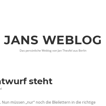
JANS WEBLOG
Das persönliche Weblog von Jan Theofel aus Berlin
ntwurf steht
el
. Nun müssen „nur“ noch die Bleilettern in die richtige