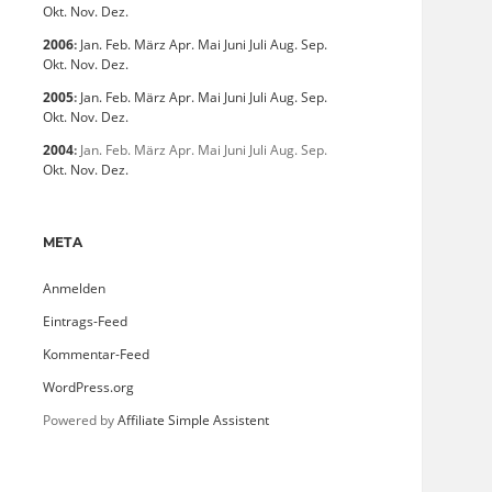
Okt.
Nov.
Dez.
2006
:
Jan.
Feb.
März
Apr.
Mai
Juni
Juli
Aug.
Sep.
Okt.
Nov.
Dez.
2005
:
Jan.
Feb.
März
Apr.
Mai
Juni
Juli
Aug.
Sep.
Okt.
Nov.
Dez.
2004
:
Jan.
Feb.
März
Apr.
Mai
Juni
Juli
Aug.
Sep.
Okt.
Nov.
Dez.
META
Anmelden
Eintrags-Feed
Kommentar-Feed
WordPress.org
Powered by
Affiliate Simple Assistent