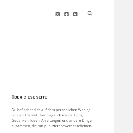
twitter
facebook
xing
Sidebar
ÜBER DIESE SEITE
Du befindest dich auf dem persönlichen Weblog
von Jan Theofel. Hier trage ich meine Tipps,
Gedanken, Ideen, Anleitungen und andere Dinge
zusammen, die mir publizierenswert erscheinen.