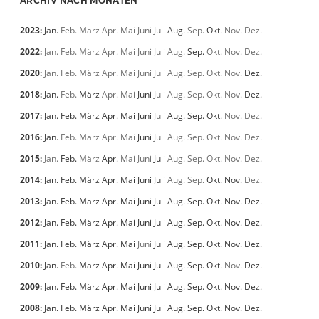
ARCHIV NACH MONATEN
2023
:
Jan.
Feb.
März
Apr.
Mai
Juni
Juli
Aug.
Sep.
Okt.
Nov.
Dez.
2022
:
Jan.
Feb.
März
Apr.
Mai
Juni
Juli
Aug.
Sep.
Okt.
Nov.
Dez.
2020
:
Jan.
Feb.
März
Apr.
Mai
Juni
Juli
Aug.
Sep.
Okt.
Nov.
Dez.
2018
:
Jan.
Feb.
März
Apr.
Mai
Juni
Juli
Aug.
Sep.
Okt.
Nov.
Dez.
2017
:
Jan.
Feb.
März
Apr.
Mai
Juni
Juli
Aug.
Sep.
Okt.
Nov.
Dez.
2016
:
Jan.
Feb.
März
Apr.
Mai
Juni
Juli
Aug.
Sep.
Okt.
Nov.
Dez.
2015
:
Jan.
Feb.
März
Apr.
Mai
Juni
Juli
Aug.
Sep.
Okt.
Nov.
Dez.
2014
:
Jan.
Feb.
März
Apr.
Mai
Juni
Juli
Aug.
Sep.
Okt.
Nov.
Dez.
2013
:
Jan.
Feb.
März
Apr.
Mai
Juni
Juli
Aug.
Sep.
Okt.
Nov.
Dez.
2012
:
Jan.
Feb.
März
Apr.
Mai
Juni
Juli
Aug.
Sep.
Okt.
Nov.
Dez.
2011
:
Jan.
Feb.
März
Apr.
Mai
Juni
Juli
Aug.
Sep.
Okt.
Nov.
Dez.
2010
:
Jan.
Feb.
März
Apr.
Mai
Juni
Juli
Aug.
Sep.
Okt.
Nov.
Dez.
2009
:
Jan.
Feb.
März
Apr.
Mai
Juni
Juli
Aug.
Sep.
Okt.
Nov.
Dez.
2008
:
Jan.
Feb.
März
Apr.
Mai
Juni
Juli
Aug.
Sep.
Okt.
Nov.
Dez.