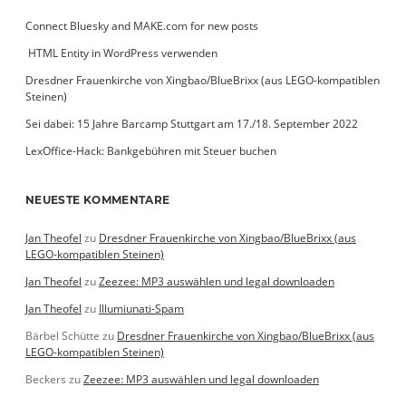
Connect Bluesky and MAKE.com for new posts
­ HTML Entity in WordPress verwenden
Dresdner Frauenkirche von Xingbao/BlueBrixx (aus LEGO-kompatiblen
Steinen)
Sei dabei: 15 Jahre Barcamp Stuttgart am 17./18. September 2022
LexOffice-Hack: Bankgebühren mit Steuer buchen
NEUESTE KOMMENTARE
Jan Theofel
zu
Dresdner Frauenkirche von Xingbao/BlueBrixx (aus
LEGO-kompatiblen Steinen)
Jan Theofel
zu
Zeezee: MP3 auswählen und legal downloaden
Jan Theofel
zu
Illumiunati-Spam
Bärbel Schütte
zu
Dresdner Frauenkirche von Xingbao/BlueBrixx (aus
LEGO-kompatiblen Steinen)
Beckers
zu
Zeezee: MP3 auswählen und legal downloaden