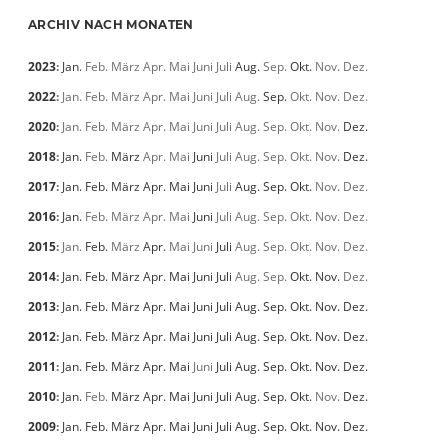
ARCHIV NACH MONATEN
2023
:
Jan.
Feb.
März
Apr.
Mai
Juni
Juli
Aug.
Sep.
Okt.
Nov.
Dez.
2022
:
Jan.
Feb.
März
Apr.
Mai
Juni
Juli
Aug.
Sep.
Okt.
Nov.
Dez.
2020
:
Jan.
Feb.
März
Apr.
Mai
Juni
Juli
Aug.
Sep.
Okt.
Nov.
Dez.
2018
:
Jan.
Feb.
März
Apr.
Mai
Juni
Juli
Aug.
Sep.
Okt.
Nov.
Dez.
2017
:
Jan.
Feb.
März
Apr.
Mai
Juni
Juli
Aug.
Sep.
Okt.
Nov.
Dez.
2016
:
Jan.
Feb.
März
Apr.
Mai
Juni
Juli
Aug.
Sep.
Okt.
Nov.
Dez.
2015
:
Jan.
Feb.
März
Apr.
Mai
Juni
Juli
Aug.
Sep.
Okt.
Nov.
Dez.
2014
:
Jan.
Feb.
März
Apr.
Mai
Juni
Juli
Aug.
Sep.
Okt.
Nov.
Dez.
2013
:
Jan.
Feb.
März
Apr.
Mai
Juni
Juli
Aug.
Sep.
Okt.
Nov.
Dez.
2012
:
Jan.
Feb.
März
Apr.
Mai
Juni
Juli
Aug.
Sep.
Okt.
Nov.
Dez.
2011
:
Jan.
Feb.
März
Apr.
Mai
Juni
Juli
Aug.
Sep.
Okt.
Nov.
Dez.
2010
:
Jan.
Feb.
März
Apr.
Mai
Juni
Juli
Aug.
Sep.
Okt.
Nov.
Dez.
2009
:
Jan.
Feb.
März
Apr.
Mai
Juni
Juli
Aug.
Sep.
Okt.
Nov.
Dez.