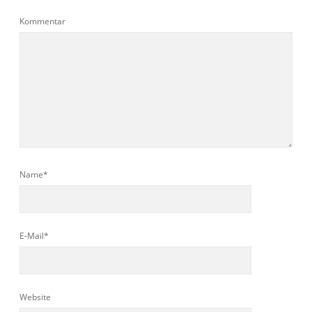
Kommentar
Name*
E-Mail*
Website