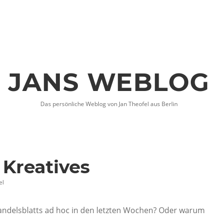
JANS WEBLOG
Das persönliche Weblog von Jan Theofel aus Berlin
 Kreatives
el
andelsblatts ad hoc in den letzten Wochen? Oder warum