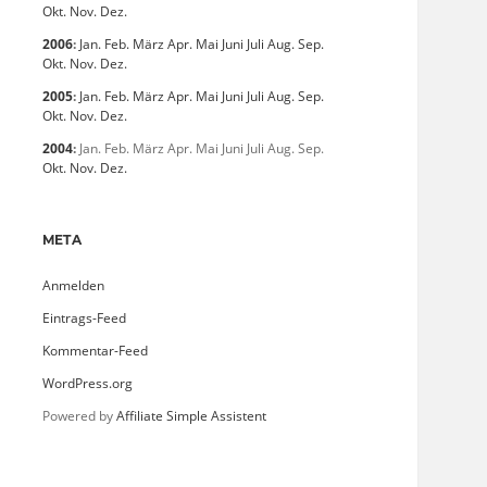
Okt.
Nov.
Dez.
2006
:
Jan.
Feb.
März
Apr.
Mai
Juni
Juli
Aug.
Sep.
Okt.
Nov.
Dez.
2005
:
Jan.
Feb.
März
Apr.
Mai
Juni
Juli
Aug.
Sep.
Okt.
Nov.
Dez.
2004
:
Jan.
Feb.
März
Apr.
Mai
Juni
Juli
Aug.
Sep.
Okt.
Nov.
Dez.
META
Anmelden
Eintrags-Feed
Kommentar-Feed
WordPress.org
Powered by
Affiliate Simple Assistent