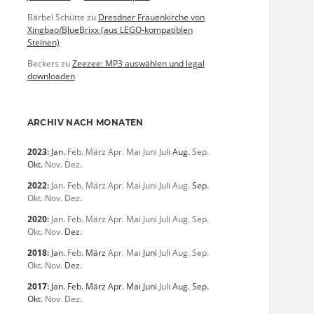
Bärbel Schütte
zu
Dresdner Frauenkirche von
Xingbao/BlueBrixx (aus LEGO-kompatiblen
Steinen)
Beckers
zu
Zeezee: MP3 auswählen und legal
downloaden
ARCHIV NACH MONATEN
2023
:
Jan.
Feb.
März
Apr.
Mai
Juni
Juli
Aug.
Sep.
Okt.
Nov.
Dez.
2022
:
Jan.
Feb.
März
Apr.
Mai
Juni
Juli
Aug.
Sep.
Okt.
Nov.
Dez.
2020
:
Jan.
Feb.
März
Apr.
Mai
Juni
Juli
Aug.
Sep.
Okt.
Nov.
Dez.
2018
:
Jan.
Feb.
März
Apr.
Mai
Juni
Juli
Aug.
Sep.
Okt.
Nov.
Dez.
2017
:
Jan.
Feb.
März
Apr.
Mai
Juni
Juli
Aug.
Sep.
Okt.
Nov.
Dez.