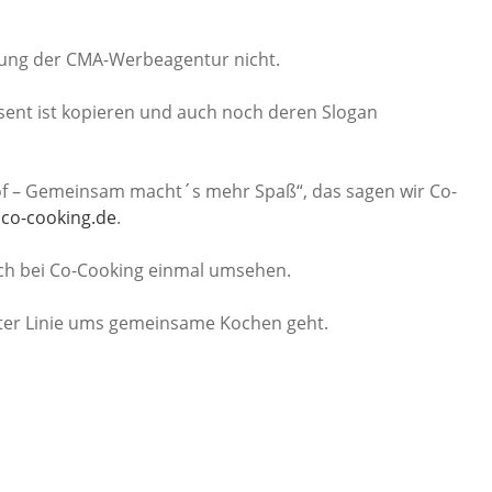
ckung der CMA-Werbeagentur nicht.
räsent ist kopieren und auch noch deren Slogan
 doof – Gemeinsam macht´s mehr Spaß“, das sagen wir Co-
.co-cooking.de
.
sich bei Co-Cooking einmal umsehen.
rster Linie ums gemeinsame Kochen geht.