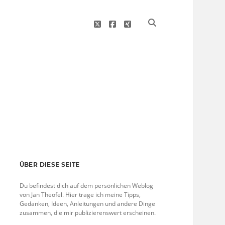
twitter
facebook
xing
Sidebar
ÜBER DIESE SEITE
Du befindest dich auf dem persönlichen Weblog
von Jan Theofel. Hier trage ich meine Tipps,
Gedanken, Ideen, Anleitungen und andere Dinge
zusammen, die mir publizierenswert erscheinen.