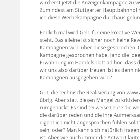
wird erst jetzt die Anzeigenkampagne zu ww
Zumindest am Stuttgarter Hauptbahnhof h
ich diese Werbekampagne durchaus gelun
Endlich mal wird Geld für eine kreative 
steht. Das alleine ist sicher noch keine R
Kampagnen wird über diese gesprochen. Od
Kampagne gesprochen habe, fand die Idee 
Erwähnung im Handelsblatt ad hoc, dass di
wir uns also darüber freuen. Ist es denn ni
Kampagnen ausgegeben wird?
Gut, die technische Realisierung von www.
übrig. Aber statt diesen Mangel zu kritisi
rumgehackt: Es sind teilweise Leute die 
die darüber reden und die ihre Aufmerksam
eigentlich nicht angesprochen fühlen sol
sein, oder? Man kann sich natürlich frage
ist. Aber wie auch immer die Antwort lautet