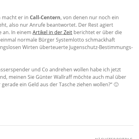
 macht er in
Call-Centern
, von denen nur noch ein
ht, also nur Anrufe beantwortet. Der Rest agiert
te an. In einem
Artikel in der Zeit
berichtet er über die
d einmal normale Bürger Systemlotto schmackhaft
ngslosen Wirten überteuerte Jugenschutz-Bestimmungs-
serspender und Co andrehen wollen habe ich jetzt
Und, meinen Sie Günter Wallraff möchte auch mal über
 gerade ein Geld aus der Tasche ziehen wollen?“ 🙂