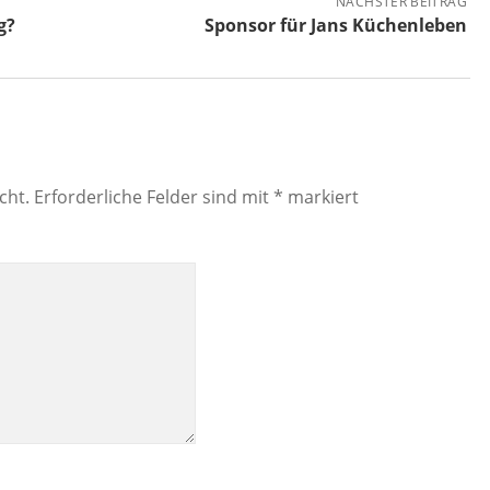
NÄCHSTER BEITRAG
g?
Sponsor für Jans Küchenleben
cht.
Erforderliche Felder sind mit
*
markiert