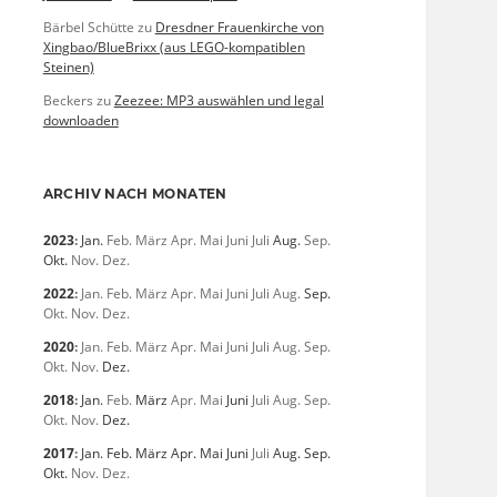
Bärbel Schütte
zu
Dresdner Frauenkirche von
Xingbao/BlueBrixx (aus LEGO-kompatiblen
Steinen)
Beckers
zu
Zeezee: MP3 auswählen und legal
downloaden
ARCHIV NACH MONATEN
2023
:
Jan.
Feb.
März
Apr.
Mai
Juni
Juli
Aug.
Sep.
Okt.
Nov.
Dez.
2022
:
Jan.
Feb.
März
Apr.
Mai
Juni
Juli
Aug.
Sep.
Okt.
Nov.
Dez.
2020
:
Jan.
Feb.
März
Apr.
Mai
Juni
Juli
Aug.
Sep.
Okt.
Nov.
Dez.
2018
:
Jan.
Feb.
März
Apr.
Mai
Juni
Juli
Aug.
Sep.
Okt.
Nov.
Dez.
2017
:
Jan.
Feb.
März
Apr.
Mai
Juni
Juli
Aug.
Sep.
Okt.
Nov.
Dez.