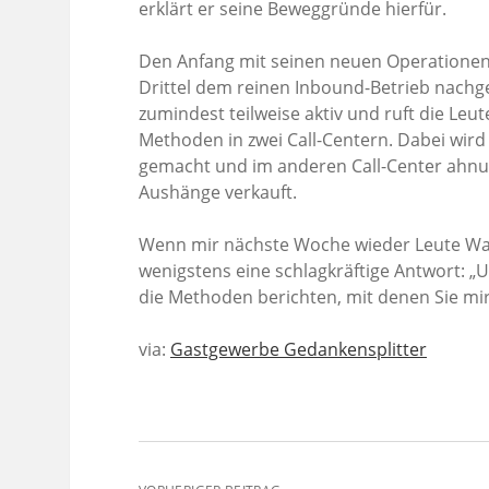
erklärt er seine Beweggründe hierfür.
Den Anfang mit seinen neuen Operationen
Drittel dem reinen Inbound-Betrieb nachge
zumindest teilweise aktiv und ruft die Leu
Methoden in zwei Call-Centern. Dabei wir
gemacht und im anderen Call-Center ahnu
Aushänge verkauft.
Wenn mir nächste Woche wieder Leute Was
wenigstens eine schlagkräftige Antwort: „
die Methoden berichten, mit denen Sie mir
via:
Gastgewerbe Gedankensplitter