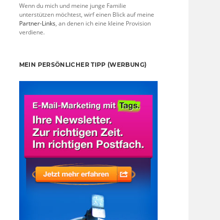
Wenn du mich und meine junge Familie
unterstützen möchtest, wirf einen Blick auf meine
Partner-Links
, an denen ich eine kleine Provision
verdiene.
MEIN PERSÖNLICHER TIPP (WERBUNG)