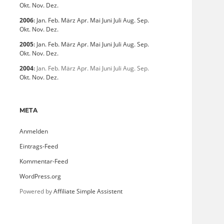
Okt.
Nov.
Dez.
2006
:
Jan.
Feb.
März
Apr.
Mai
Juni
Juli
Aug.
Sep.
Okt.
Nov.
Dez.
2005
:
Jan.
Feb.
März
Apr.
Mai
Juni
Juli
Aug.
Sep.
Okt.
Nov.
Dez.
2004
:
Jan.
Feb.
März
Apr.
Mai
Juni
Juli
Aug.
Sep.
Okt.
Nov.
Dez.
META
Anmelden
Eintrags-Feed
Kommentar-Feed
WordPress.org
Powered by
Affiliate Simple Assistent