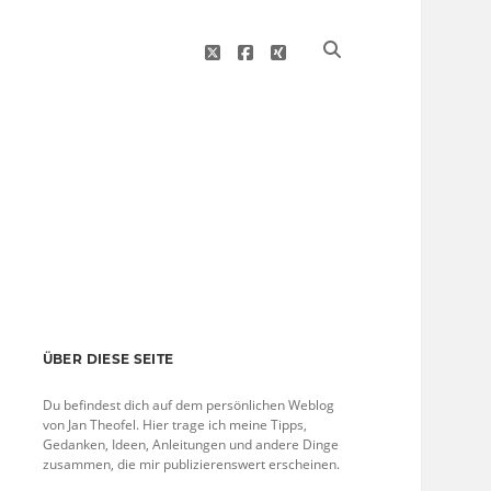
twitter
facebook
xing
Sidebar
ÜBER DIESE SEITE
Du befindest dich auf dem persönlichen Weblog
von Jan Theofel. Hier trage ich meine Tipps,
Gedanken, Ideen, Anleitungen und andere Dinge
zusammen, die mir publizierenswert erscheinen.