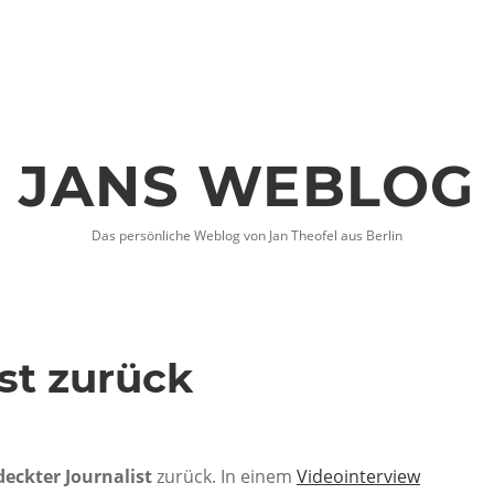
JANS WEBLOG
Das persönliche Weblog von Jan Theofel aus Berlin
ist zurück
deckter Journalist
zurück. In einem
Videointerview