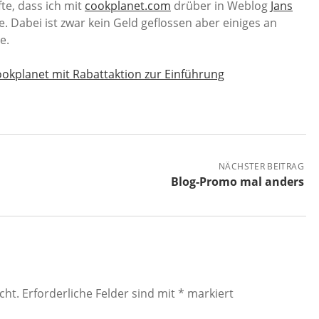
te, dass ich mit
cookplanet.com
drüber in Weblog
Jans
 Dabei ist zwar kein Geld geflossen aber einiges an
e.
okplanet mit Rabattaktion zur Einführung
NÄCHSTER BEITRAG
Blog-Promo mal anders
cht.
Erforderliche Felder sind mit
*
markiert