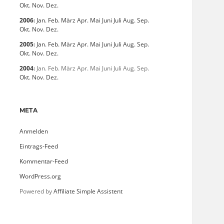
Okt.
Nov.
Dez.
2006
:
Jan.
Feb.
März
Apr.
Mai
Juni
Juli
Aug.
Sep.
Okt.
Nov.
Dez.
2005
:
Jan.
Feb.
März
Apr.
Mai
Juni
Juli
Aug.
Sep.
Okt.
Nov.
Dez.
2004
:
Jan.
Feb.
März
Apr.
Mai
Juni
Juli
Aug.
Sep.
Okt.
Nov.
Dez.
META
Anmelden
Eintrags-Feed
Kommentar-Feed
WordPress.org
Powered by
Affiliate Simple Assistent