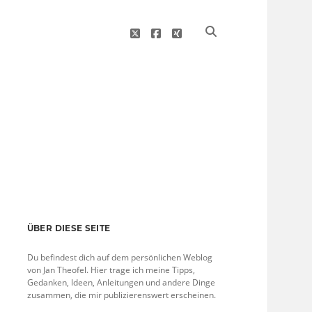
twitter
facebook
xing
Sidebar
ÜBER DIESE SEITE
Du befindest dich auf dem persönlichen Weblog
von Jan Theofel. Hier trage ich meine Tipps,
Gedanken, Ideen, Anleitungen und andere Dinge
zusammen, die mir publizierenswert erscheinen.