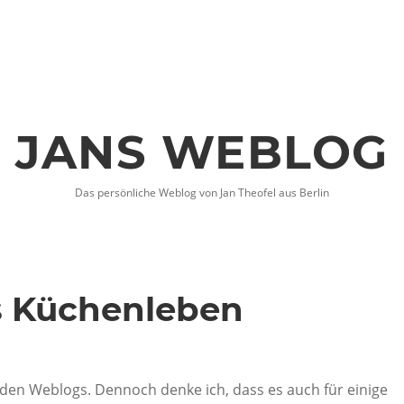
JANS WEBLOG
Das persönliche Weblog von Jan Theofel aus Berlin
s Küchenleben
iden Weblogs. Dennoch denke ich, dass es auch für einige