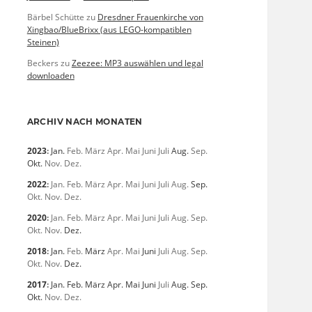
Bärbel Schütte
zu
Dresdner Frauenkirche von
Xingbao/BlueBrixx (aus LEGO-kompatiblen
Steinen)
Beckers
zu
Zeezee: MP3 auswählen und legal
downloaden
ARCHIV NACH MONATEN
2023
:
Jan.
Feb.
März
Apr.
Mai
Juni
Juli
Aug.
Sep.
Okt.
Nov.
Dez.
2022
:
Jan.
Feb.
März
Apr.
Mai
Juni
Juli
Aug.
Sep.
Okt.
Nov.
Dez.
2020
:
Jan.
Feb.
März
Apr.
Mai
Juni
Juli
Aug.
Sep.
Okt.
Nov.
Dez.
2018
:
Jan.
Feb.
März
Apr.
Mai
Juni
Juli
Aug.
Sep.
Okt.
Nov.
Dez.
2017
:
Jan.
Feb.
März
Apr.
Mai
Juni
Juli
Aug.
Sep.
Okt.
Nov.
Dez.