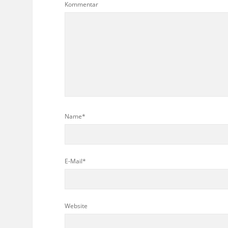
Kommentar
Name*
E-Mail*
Website