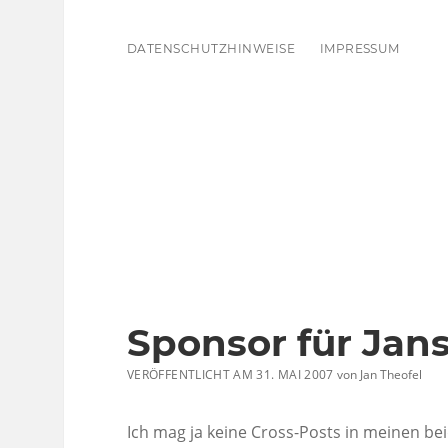
DATENSCHUTZHINWEISE
IMPRESSUM
Sponsor für Jan
VERÖFFENTLICHT AM 31. MAI 2007
von
Jan Theofel
Ich mag ja keine Cross-Posts in meinen be