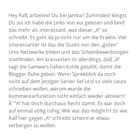
Hey Ralf, arbeitest Du bei Jamba? Zumindest klingst
Du so! Ich habe die Links von xut gelesen und fand
das mehr als interessant, was dieser „A“ so
schreibt. Es geht da ja nicht nur um die Praktis. Viel
interessanter ist das die Studis von den „guten“
Unis Netzwerke bilden und das Scheinbewerbungen
stattfinden. Am krassesten ist allerdings, daß „A“
sagt die Samwers haben Kohle gezahlt, damit die
Blogger Ruhe geben. Wenn Spreeblick da noch
nicht auf dem jetzigen Server lief und so viele Leute
schreiben wollen, warum wurde die
Kommentarfunktion nicht einfach wieder aktiviert?
Â´“A“ hat doch durchaus Recht damit. Es war doch
auf einmal völlig ruhig. Wie war das möglich? So wie
Ralf hier gegen „A“ schreibt scheint er etwas
verbergen zu wollen.