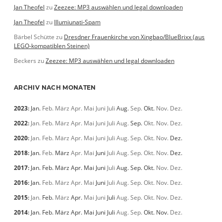
Jan Theofel
zu
Zeezee: MP3 auswählen und legal downloaden
Jan Theofel
zu
Illumiunati-Spam
Bärbel Schütte
zu
Dresdner Frauenkirche von Xingbao/BlueBrixx (aus
LEGO-kompatiblen Steinen)
Beckers
zu
Zeezee: MP3 auswählen und legal downloaden
ARCHIV NACH MONATEN
2023
:
Jan.
Feb.
März
Apr.
Mai
Juni
Juli
Aug.
Sep.
Okt.
Nov.
Dez.
2022
:
Jan.
Feb.
März
Apr.
Mai
Juni
Juli
Aug.
Sep.
Okt.
Nov.
Dez.
2020
:
Jan.
Feb.
März
Apr.
Mai
Juni
Juli
Aug.
Sep.
Okt.
Nov.
Dez.
2018
:
Jan.
Feb.
März
Apr.
Mai
Juni
Juli
Aug.
Sep.
Okt.
Nov.
Dez.
2017
:
Jan.
Feb.
März
Apr.
Mai
Juni
Juli
Aug.
Sep.
Okt.
Nov.
Dez.
2016
:
Jan.
Feb.
März
Apr.
Mai
Juni
Juli
Aug.
Sep.
Okt.
Nov.
Dez.
2015
:
Jan.
Feb.
März
Apr.
Mai
Juni
Juli
Aug.
Sep.
Okt.
Nov.
Dez.
2014
:
Jan.
Feb.
März
Apr.
Mai
Juni
Juli
Aug.
Sep.
Okt.
Nov.
Dez.