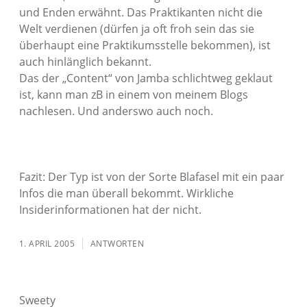
und Enden erwähnt. Das Praktikanten nicht die
Welt verdienen (dürfen ja oft froh sein das sie
überhaupt eine Praktikumsstelle bekommen), ist
auch hinlänglich bekannt.
Das der „Content“ von Jamba schlichtweg geklaut
ist, kann man zB in einem von meinem Blogs
nachlesen. Und anderswo auch noch.
Fazit: Der Typ ist von der Sorte Blafasel mit ein paar
Infos die man überall bekommt. Wirkliche
Insiderinformationen hat der nicht.
1. APRIL 2005
ANTWORTEN
Sweety