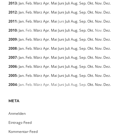
2013
:
Jan.
Feb.
März
Apr.
Mai
Juni
Juli
Aug.
Sep.
Okt.
Nov.
Dez.
2012
:
Jan.
Feb.
März
Apr.
Mai
Juni
Juli
Aug.
Sep.
Okt.
Nov.
Dez.
2011
:
Jan.
Feb.
März
Apr.
Mai
Juni
Juli
Aug.
Sep.
Okt.
Nov.
Dez.
2010
:
Jan.
Feb.
März
Apr.
Mai
Juni
Juli
Aug.
Sep.
Okt.
Nov.
Dez.
2009
:
Jan.
Feb.
März
Apr.
Mai
Juni
Juli
Aug.
Sep.
Okt.
Nov.
Dez.
2008
:
Jan.
Feb.
März
Apr.
Mai
Juni
Juli
Aug.
Sep.
Okt.
Nov.
Dez.
2007
:
Jan.
Feb.
März
Apr.
Mai
Juni
Juli
Aug.
Sep.
Okt.
Nov.
Dez.
2006
:
Jan.
Feb.
März
Apr.
Mai
Juni
Juli
Aug.
Sep.
Okt.
Nov.
Dez.
2005
:
Jan.
Feb.
März
Apr.
Mai
Juni
Juli
Aug.
Sep.
Okt.
Nov.
Dez.
2004
:
Jan.
Feb.
März
Apr.
Mai
Juni
Juli
Aug.
Sep.
Okt.
Nov.
Dez.
META
Anmelden
Eintrags-Feed
Kommentar-Feed