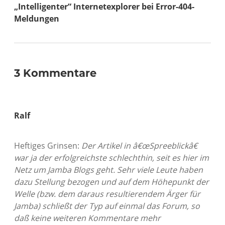
„Intelligenter“ Internetexplorer bei Error-404-
Meldungen
3 Kommentare
Ralf
Heftiges Grinsen:
Der Artikel in â€œSpreeblickâ€
war ja der erfolgreichste schlechthin, seit es hier im
Netz um Jamba Blogs geht. Sehr viele Leute haben
dazu Stellung bezogen und auf dem Höhepunkt der
Welle (bzw. dem daraus resultierendem Ärger für
Jamba) schließt der Typ auf einmal das Forum, so
daß keine weiteren Kommentare mehr