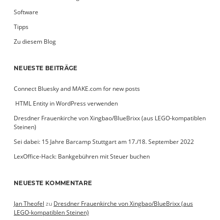
Software
Tipps
Zu diesem Blog
NEUESTE BEITRÄGE
Connect Bluesky and MAKE.com for new posts
­ HTML Entity in WordPress verwenden
Dresdner Frauenkirche von Xingbao/BlueBrixx (aus LEGO-kompatiblen
Steinen)
Sei dabei: 15 Jahre Barcamp Stuttgart am 17./18. September 2022
LexOffice-Hack: Bankgebühren mit Steuer buchen
NEUESTE KOMMENTARE
Jan Theofel
zu
Dresdner Frauenkirche von Xingbao/BlueBrixx (aus
LEGO-kompatiblen Steinen)