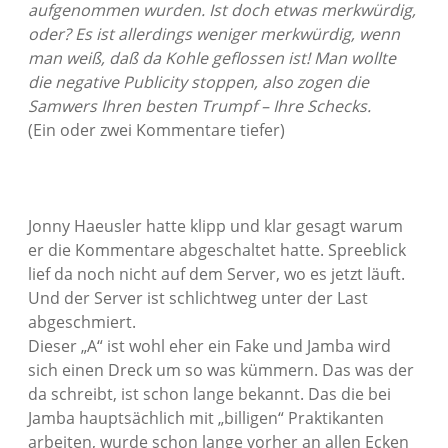
aufgenommen wurden. Ist doch etwas merkwürdig,
oder? Es ist allerdings weniger merkwürdig, wenn
man weiß, daß da Kohle geflossen ist! Man wollte
die negative Publicity stoppen, also zogen die
Samwers Ihren besten Trumpf – Ihre Schecks.
(Ein oder zwei Kommentare tiefer)
Jonny Haeusler hatte klipp und klar gesagt warum
er die Kommentare abgeschaltet hatte. Spreeblick
lief da noch nicht auf dem Server, wo es jetzt läuft.
Und der Server ist schlichtweg unter der Last
abgeschmiert.
Dieser „A“ ist wohl eher ein Fake und Jamba wird
sich einen Dreck um so was kümmern. Das was der
da schreibt, ist schon lange bekannt. Das die bei
Jamba hauptsächlich mit „billigen“ Praktikanten
arbeiten, wurde schon lange vorher an allen Ecken