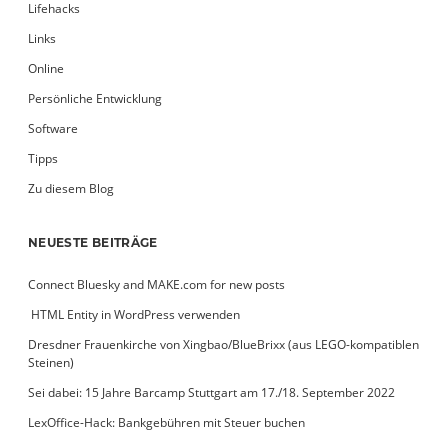
Lifehacks
Links
Online
Persönliche Entwicklung
Software
Tipps
Zu diesem Blog
NEUESTE BEITRÄGE
Connect Bluesky and MAKE.com for new posts
­ HTML Entity in WordPress verwenden
Dresdner Frauenkirche von Xingbao/BlueBrixx (aus LEGO-kompatiblen
Steinen)
Sei dabei: 15 Jahre Barcamp Stuttgart am 17./18. September 2022
LexOffice-Hack: Bankgebühren mit Steuer buchen