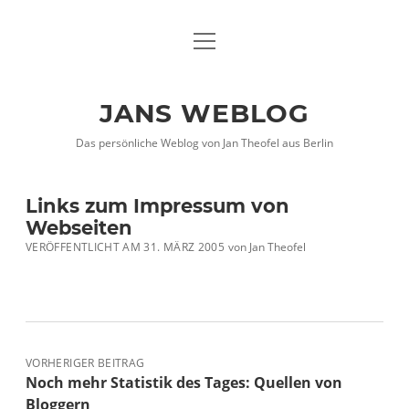
Menü
DATENSCHUTZHINWEISE
öffnen
IMPRESSUM
JANS WEBLOG
twitter
facebook
xing
Das persönliche Weblog von Jan Theofel aus Berlin
Links zum Impressum von
Webseiten
VERÖFFENTLICHT AM 31. MÄRZ 2005
von
Jan Theofel
VORHERIGER BEITRAG
Noch mehr Statistik des Tages: Quellen von
Bloggern