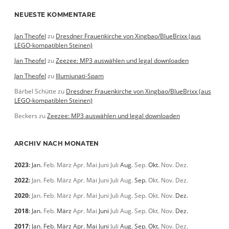
NEUESTE KOMMENTARE
Jan Theofel
zu
Dresdner Frauenkirche von Xingbao/BlueBrixx (aus
LEGO-kompatiblen Steinen)
Jan Theofel
zu
Zeezee: MP3 auswählen und legal downloaden
Jan Theofel
zu
Illumiunati-Spam
Bärbel Schütte
zu
Dresdner Frauenkirche von Xingbao/BlueBrixx (aus
LEGO-kompatiblen Steinen)
Beckers
zu
Zeezee: MP3 auswählen und legal downloaden
ARCHIV NACH MONATEN
2023
:
Jan.
Feb.
März
Apr.
Mai
Juni
Juli
Aug.
Sep.
Okt.
Nov.
Dez.
2022
:
Jan.
Feb.
März
Apr.
Mai
Juni
Juli
Aug.
Sep.
Okt.
Nov.
Dez.
2020
:
Jan.
Feb.
März
Apr.
Mai
Juni
Juli
Aug.
Sep.
Okt.
Nov.
Dez.
2018
:
Jan.
Feb.
März
Apr.
Mai
Juni
Juli
Aug.
Sep.
Okt.
Nov.
Dez.
2017
:
Jan.
Feb.
März
Apr.
Mai
Juni
Juli
Aug.
Sep.
Okt.
Nov.
Dez.