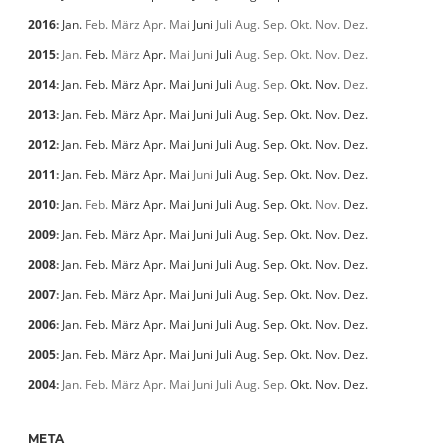
2016
:
Jan.
Feb.
März
Apr.
Mai
Juni
Juli
Aug.
Sep.
Okt.
Nov.
Dez.
2015
:
Jan.
Feb.
März
Apr.
Mai
Juni
Juli
Aug.
Sep.
Okt.
Nov.
Dez.
2014
:
Jan.
Feb.
März
Apr.
Mai
Juni
Juli
Aug.
Sep.
Okt.
Nov.
Dez.
2013
:
Jan.
Feb.
März
Apr.
Mai
Juni
Juli
Aug.
Sep.
Okt.
Nov.
Dez.
2012
:
Jan.
Feb.
März
Apr.
Mai
Juni
Juli
Aug.
Sep.
Okt.
Nov.
Dez.
2011
:
Jan.
Feb.
März
Apr.
Mai
Juni
Juli
Aug.
Sep.
Okt.
Nov.
Dez.
2010
:
Jan.
Feb.
März
Apr.
Mai
Juni
Juli
Aug.
Sep.
Okt.
Nov.
Dez.
2009
:
Jan.
Feb.
März
Apr.
Mai
Juni
Juli
Aug.
Sep.
Okt.
Nov.
Dez.
2008
:
Jan.
Feb.
März
Apr.
Mai
Juni
Juli
Aug.
Sep.
Okt.
Nov.
Dez.
2007
:
Jan.
Feb.
März
Apr.
Mai
Juni
Juli
Aug.
Sep.
Okt.
Nov.
Dez.
2006
:
Jan.
Feb.
März
Apr.
Mai
Juni
Juli
Aug.
Sep.
Okt.
Nov.
Dez.
2005
:
Jan.
Feb.
März
Apr.
Mai
Juni
Juli
Aug.
Sep.
Okt.
Nov.
Dez.
2004
:
Jan.
Feb.
März
Apr.
Mai
Juni
Juli
Aug.
Sep.
Okt.
Nov.
Dez.
META