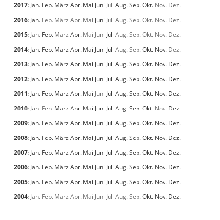
2017
:
Jan.
Feb.
März
Apr.
Mai
Juni
Juli
Aug.
Sep.
Okt.
Nov.
Dez.
2016
:
Jan.
Feb.
März
Apr.
Mai
Juni
Juli
Aug.
Sep.
Okt.
Nov.
Dez.
2015
:
Jan.
Feb.
März
Apr.
Mai
Juni
Juli
Aug.
Sep.
Okt.
Nov.
Dez.
2014
:
Jan.
Feb.
März
Apr.
Mai
Juni
Juli
Aug.
Sep.
Okt.
Nov.
Dez.
2013
:
Jan.
Feb.
März
Apr.
Mai
Juni
Juli
Aug.
Sep.
Okt.
Nov.
Dez.
2012
:
Jan.
Feb.
März
Apr.
Mai
Juni
Juli
Aug.
Sep.
Okt.
Nov.
Dez.
2011
:
Jan.
Feb.
März
Apr.
Mai
Juni
Juli
Aug.
Sep.
Okt.
Nov.
Dez.
2010
:
Jan.
Feb.
März
Apr.
Mai
Juni
Juli
Aug.
Sep.
Okt.
Nov.
Dez.
2009
:
Jan.
Feb.
März
Apr.
Mai
Juni
Juli
Aug.
Sep.
Okt.
Nov.
Dez.
2008
:
Jan.
Feb.
März
Apr.
Mai
Juni
Juli
Aug.
Sep.
Okt.
Nov.
Dez.
2007
:
Jan.
Feb.
März
Apr.
Mai
Juni
Juli
Aug.
Sep.
Okt.
Nov.
Dez.
2006
:
Jan.
Feb.
März
Apr.
Mai
Juni
Juli
Aug.
Sep.
Okt.
Nov.
Dez.
2005
:
Jan.
Feb.
März
Apr.
Mai
Juni
Juli
Aug.
Sep.
Okt.
Nov.
Dez.
2004
:
Jan.
Feb.
März
Apr.
Mai
Juni
Juli
Aug.
Sep.
Okt.
Nov.
Dez.