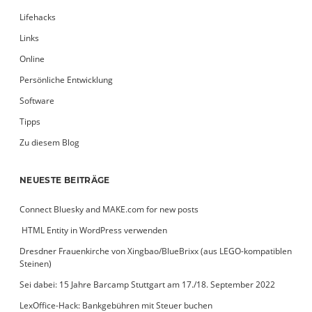
Lifehacks
Links
Online
Persönliche Entwicklung
Software
Tipps
Zu diesem Blog
NEUESTE BEITRÄGE
Connect Bluesky and MAKE.com for new posts
­ HTML Entity in WordPress verwenden
Dresdner Frauenkirche von Xingbao/BlueBrixx (aus LEGO-kompatiblen
Steinen)
Sei dabei: 15 Jahre Barcamp Stuttgart am 17./18. September 2022
LexOffice-Hack: Bankgebühren mit Steuer buchen