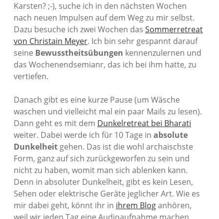
Karsten? ;-), suche ich in den nächsten Wochen
nach neuen Impulsen auf dem Weg zu mir selbst.
Dazu besuche ich zwei Wochen das
Sommerretreat
von Christain Meyer
. Ich bin sehr gespannt darauf
seine
Bewusstheitsübungen
kennenzulernen und
das Wochenendsemianr, das ich bei ihm hatte, zu
vertiefen.
Danach gibt es eine kurze Pause (um Wäsche
waschen und vielleicht mal ein paar Mails zu lesen).
Dann geht es mit dem
Dunkelretreat bei Bharati
weiter. Dabei werde ich für 10 Tage in
absolute
Dunkelheit
gehen. Das ist die wohl archaischste
Form, ganz auf sich zurückgeworfen zu sein und
nicht zu haben, womit man sich ablenken kann.
Denn in absoluter Dunkelheit, gibt es kein Lesen,
Sehen oder elektrische Geräte jeglicher Art. Wie es
mir dabei geht, könnt ihr in
ihrem Blog
anhören,
weil wir jeden Tag eine Audioaufnahme machen