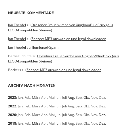
NEUESTE KOMMENTARE
Jan Theofel
zu
Dresdner Frauenkirche von Xingbao/BlueBrixx (aus
LEGO-kompatiblen Steinen)
Jan Theofel
zu
Zeezee: MP3 auswählen und legal downloaden
Jan Theofel
zu
Illumiunati-Spam
Bärbel Schütte
zu
Dresdner Frauenkirche von Xingbao/BlueBrixx (aus
LEGO-kompatiblen Steinen)
Beckers
zu
Zeezee: MP3 auswählen und legal downloaden
ARCHIV NACH MONATEN
2023
:
Jan.
Feb.
März
Apr.
Mai
Juni
Juli
Aug.
Sep.
Okt.
Nov.
Dez.
2022
:
Jan.
Feb.
März
Apr.
Mai
Juni
Juli
Aug.
Sep.
Okt.
Nov.
Dez.
2020
:
Jan.
Feb.
März
Apr.
Mai
Juni
Juli
Aug.
Sep.
Okt.
Nov.
Dez.
2018
:
Jan.
Feb.
März
Apr.
Mai
Juni
Juli
Aug.
Sep.
Okt.
Nov.
Dez.