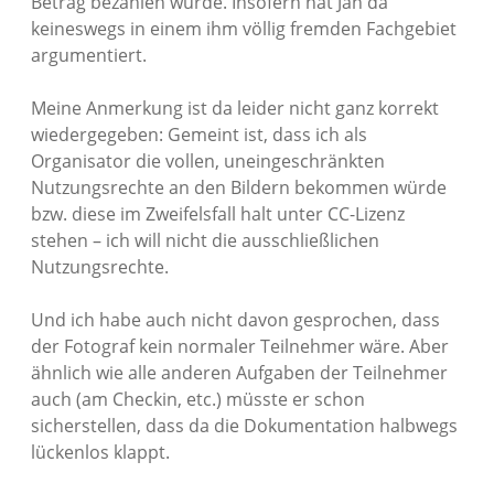
Betrag bezahlen würde. Insofern hat Jan da
keineswegs in einem ihm völlig fremden Fachgebiet
argumentiert.
Meine Anmerkung ist da leider nicht ganz korrekt
wiedergegeben: Gemeint ist, dass ich als
Organisator die vollen, uneingeschränkten
Nutzungsrechte an den Bildern bekommen würde
bzw. diese im Zweifelsfall halt unter CC-Lizenz
stehen – ich will nicht die ausschließlichen
Nutzungsrechte.
Und ich habe auch nicht davon gesprochen, dass
der Fotograf kein normaler Teilnehmer wäre. Aber
ähnlich wie alle anderen Aufgaben der Teilnehmer
auch (am Checkin, etc.) müsste er schon
sicherstellen, dass da die Dokumentation halbwegs
lückenlos klappt.