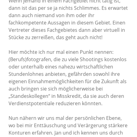
Wenn jemand in einem Fachgebiet nicht tätig ist,
dann ist das per se ja nichts Schlimmes. Es erwartet
dann auch niemand von ihm oder ihr
fachkompetente Aussagen in diesem Gebiet. Einen
Vertreter dieses Fachgebietes dann aber virtuell in
Stücke zu zerreißen, das geht auch nicht!
Hier möchte ich nur mal einen Punkt nennen:
(Berufs)fotografen, die zu viele Shootings kostenlos
oder unterhalb eines nahezu wirtschaftlichen
Stundenlohnes anbieten, gefährden sowohl ihre
eigenen Einnahmemöglichkeiten für die Zukunft als
auch bringen sie sich möglicherweise bei
„Standeskollegen“ in Misskredit, da sie auch deren
Verdienstpotentiale reduzieren könnten.
Nun nähern wir uns mal der persönlichen Ebene,
wo bei mir Enttäuschung und Verärgerung stärkere
Konturen erfahren. Jan und ich kennen uns durch