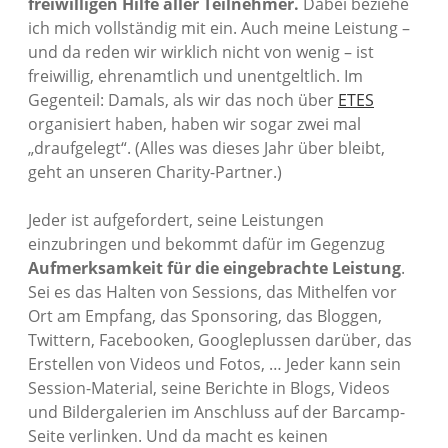
freiwilligen Hilfe aller Teilnehmer.
Dabei beziehe
ich mich vollständig mit ein. Auch meine Leistung –
und da reden wir wirklich nicht von wenig – ist
freiwillig, ehrenamtlich und unentgeltlich. Im
Gegenteil: Damals, als wir das noch über
ETES
organisiert haben, haben wir sogar zwei mal
„draufgelegt“. (Alles was dieses Jahr über bleibt,
geht an unseren Charity-Partner.)
Jeder ist aufgefordert, seine Leistungen
einzubringen und bekommt dafür im Gegenzug
Aufmerksamkeit für die eingebrachte Leistung
.
Sei es das Halten von Sessions, das Mithelfen vor
Ort am Empfang, das Sponsoring, das Bloggen,
Twittern, Facebooken, Googleplussen darüber, das
Erstellen von Videos und Fotos, … Jeder kann sein
Session-Material, seine Berichte in Blogs, Videos
und Bildergalerien im Anschluss auf der Barcamp-
Seite verlinken. Und da macht es keinen