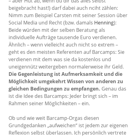
– aber Hut ab, wenn du dir das alles selbst
beigebracht hast!) darf dabei auch nciht zählen:
Nimm zum Beispiel Carsten mit seiner Session über
Social Media und Recht (bzw. damals
Henning
):
Beide würden mit der selben Beratung als
individuelle Aufträge tausende Euro verdienen.
Ähnlich – wenn vielleicht auch nicht so extrem –
geht es den meisten Referenten auf Barcamps: Sie
verdienen mit dem was sie da kostenlos und
uneigennütz weitergeben normalerweise ihr Geld.
Die Gegenleistung ist Aufmerksamkeit und die
Möglichkeit umgekehrt Wissen von anderen zu
gleichen Bedingungen zu empfangen.
Genau das
ist die Idee des Barcamps: Jeder bringt sich – im
Rahmen seiner Möglichkeiten – ein.
Ob und wie weit Barcamp-Orgas diesen
Grundgedanken „aufweichen“ ist jedem zur eigenen
Reflexion selbst überlassen. Ich persönlich vertrete