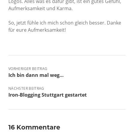
Logos. Alles was es dafür gibt, ist ein gutes Gefühl,
Aufmerksamkeit und Karma.
So, jetzt fühle ich mich schon gleich besser. Danke
für eure Aufmerksamkeit!
VORHERIGER BEITRAG
Ich bin dann mal weg…
NÄCHSTER BEITRAG
Iron-Blogging Stuttgart gestartet
16 Kommentare