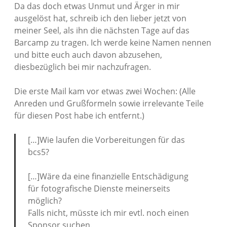
Da das doch etwas Unmut und Ärger in mir
ausgelöst hat, schreib ich den lieber jetzt von
meiner Seel, als ihn die nächsten Tage auf das
Barcamp zu tragen. Ich werde keine Namen nennen
und bitte euch auch davon abzusehen,
diesbezüglich bei mir nachzufragen.
Die erste Mail kam vor etwas zwei Wochen: (Alle
Anreden und Grußformeln sowie irrelevante Teile
für diesen Post habe ich entfernt.)
[…]Wie laufen die Vorbereitungen für das
bcs5?
[…]Wäre da eine finanzielle Entschädigung
für fotografische Dienste meinerseits
möglich?
Falls nicht, müsste ich mir evtl. noch einen
Sponsor suchen.