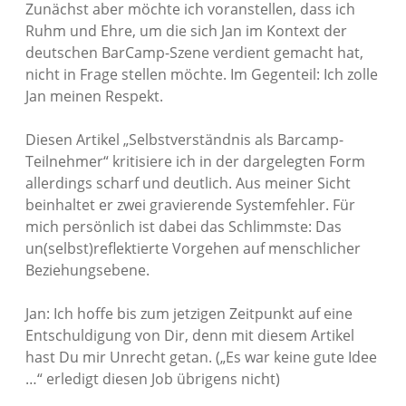
Zunächst aber möchte ich voranstellen, dass ich
Ruhm und Ehre, um die sich Jan im Kontext der
deutschen BarCamp-Szene verdient gemacht hat,
nicht in Frage stellen möchte. Im Gegenteil: Ich zolle
Jan meinen Respekt.
Diesen Artikel „Selbstverständnis als Barcamp-
Teilnehmer“ kritisiere ich in der dargelegten Form
allerdings scharf und deutlich. Aus meiner Sicht
beinhaltet er zwei gravierende Systemfehler. Für
mich persönlich ist dabei das Schlimmste: Das
un(selbst)reflektierte Vorgehen auf menschlicher
Beziehungsebene.
Jan: Ich hoffe bis zum jetzigen Zeitpunkt auf eine
Entschuldigung von Dir, denn mit diesem Artikel
hast Du mir Unrecht getan. („Es war keine gute Idee
…“ erledigt diesen Job übrigens nicht)