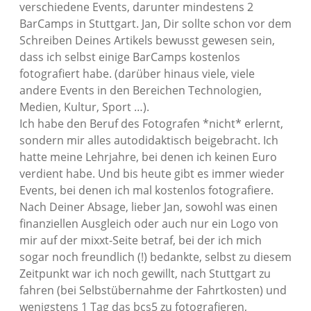
verschiedene Events, darunter mindestens 2
BarCamps in Stuttgart. Jan, Dir sollte schon vor dem
Schreiben Deines Artikels bewusst gewesen sein,
dass ich selbst einige BarCamps kostenlos
fotografiert habe. (darüber hinaus viele, viele
andere Events in den Bereichen Technologien,
Medien, Kultur, Sport …).
Ich habe den Beruf des Fotografen *nicht* erlernt,
sondern mir alles autodidaktisch beigebracht. Ich
hatte meine Lehrjahre, bei denen ich keinen Euro
verdient habe. Und bis heute gibt es immer wieder
Events, bei denen ich mal kostenlos fotografiere.
Nach Deiner Absage, lieber Jan, sowohl was einen
finanziellen Ausgleich oder auch nur ein Logo von
mir auf der mixxt-Seite betraf, bei der ich mich
sogar noch freundlich (!) bedankte, selbst zu diesem
Zeitpunkt war ich noch gewillt, nach Stuttgart zu
fahren (bei Selbstübernahme der Fahrtkosten) und
wenigstens 1 Tag das bcs5 zu fotografieren,