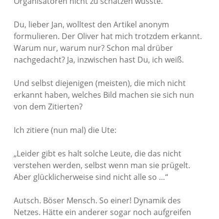
Organisatoren nicht zu schätzen wüsste.
Du, lieber Jan, wolltest den Artikel anonym
formulieren. Der Oliver hat mich trotzdem erkannt.
Warum nur, warum nur? Schon mal drüber
nachgedacht? Ja, inzwischen hast Du, ich weiß.
Und selbst diejenigen (meisten), die mich nicht
erkannt haben, welches Bild machen sie sich nun
von dem Zitierten?
Ich zitiere (nun mal) die Ute:
„Leider gibt es halt solche Leute, die das nicht
verstehen werden, selbst wenn man sie prügelt.
Aber glücklicherweise sind nicht alle so …“
Autsch. Böser Mensch. So einer! Dynamik des
Netzes. Hätte ein anderer sogar noch aufgreifen