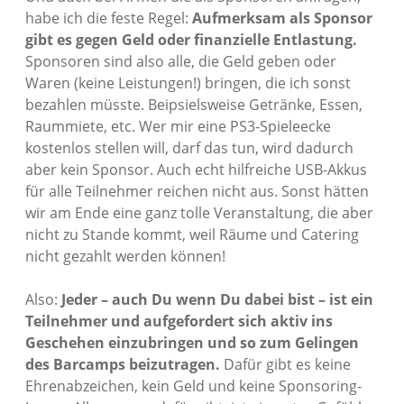
habe ich die feste Regel:
Aufmerksam als Sponsor
gibt es gegen Geld oder finanzielle Entlastung.
Sponsoren sind also alle, die Geld geben oder
Waren (keine Leistungen!) bringen, die ich sonst
bezahlen müsste. Beipsielsweise Getränke, Essen,
Raummiete, etc. Wer mir eine PS3-Spieleecke
kostenlos stellen will, darf das tun, wird dadurch
aber kein Sponsor. Auch echt hilfreiche USB-Akkus
für alle Teilnehmer reichen nicht aus. Sonst hätten
wir am Ende eine ganz tolle Veranstaltung, die aber
nicht zu Stande kommt, weil Räume und Catering
nicht gezahlt werden können!
Also:
Jeder – auch Du wenn Du dabei bist – ist ein
Teilnehmer und aufgefordert sich aktiv ins
Geschehen einzubringen und so zum Gelingen
des Barcamps beizutragen.
Dafür gibt es keine
Ehrenabzeichen, kein Geld und keine Sponsoring-