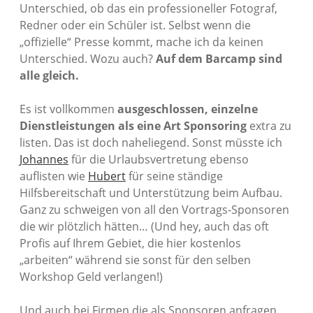
Unterschied, ob das ein professioneller Fotograf,
Redner oder ein Schüler ist. Selbst wenn die
„offizielle“ Presse kommt, mache ich da keinen
Unterschied. Wozu auch?
Auf dem Barcamp sind
alle gleich.
Es ist vollkommen
ausgeschlossen, einzelne
Dienstleistungen als eine Art Sponsoring
extra zu
listen. Das ist doch naheliegend. Sonst müsste ich
Johannes
für die Urlaubsvertretung ebenso
auflisten wie
Hubert
für seine ständige
Hilfsbereitschaft und Unterstützung beim Aufbau.
Ganz zu schweigen von all den Vortrags-Sponsoren
die wir plötzlich hätten… (Und hey, auch das oft
Profis auf Ihrem Gebiet, die hier kostenlos
„arbeiten“ während sie sonst für den selben
Workshop Geld verlangen!)
Und auch bei Firmen die als Sponsoren anfragen,