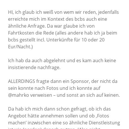
HI, ich glaub ich weiß von wem wir reden, jedenfalls
erreichte mich im Kontext des bcbs auch eine
ähnliche Anfrage. Da war glaube ich von
Fahrtkosten die Rede (alles andere hab ich ja beim
bcbs gestellt incl. Unterkünfte für 10 oder 20
Eur/Nacht.)
Ich hab da auch abgelehnt und es kam auch keine
insistierende nachfrage.
ALLERDINGS fragte dann ein Sponsor, der nicht da
sein konnte nach Fotos und ich konnte auf
@mahrko verweisen – und sonst an sich auf keinen.
Da hab ich mich dann schon gefragt, ob ich das
Angebot hätte annehmen sollen und ob ‚Fotos
machen‘ inzwischen eine so ähnliche Dienstleistung