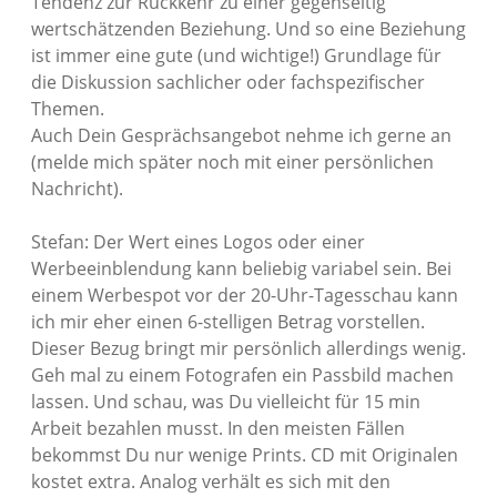
Tendenz zur Rückkehr zu einer gegenseitig
wertschätzenden Beziehung. Und so eine Beziehung
ist immer eine gute (und wichtige!) Grundlage für
die Diskussion sachlicher oder fachspezifischer
Themen.
Auch Dein Gesprächsangebot nehme ich gerne an
(melde mich später noch mit einer persönlichen
Nachricht).
Stefan: Der Wert eines Logos oder einer
Werbeeinblendung kann beliebig variabel sein. Bei
einem Werbespot vor der 20-Uhr-Tagesschau kann
ich mir eher einen 6-stelligen Betrag vorstellen.
Dieser Bezug bringt mir persönlich allerdings wenig.
Geh mal zu einem Fotografen ein Passbild machen
lassen. Und schau, was Du vielleicht für 15 min
Arbeit bezahlen musst. In den meisten Fällen
bekommst Du nur wenige Prints. CD mit Originalen
kostet extra. Analog verhält es sich mit den