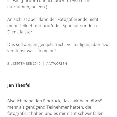
ist wie (pardon) danach putzen. (Also nicht
aufräumen, putzen.)
An sich ist aber dann der Fotogafierende nicht
mehr Teilnehmer und/oder Sponsor sondern
Dienstleister.
Das soll denjenigen jetzt nicht verteidigen, aber: Du
verstehst was ich meine?
21. SEPTEMBER 2012
ANTWORTEN
Jan Theofel
Also ich habe den Eindruck, dass wir beim #bcs5
mehr als genügend Teilnehmer hatten, die
fotografiert haben und es mir nicht schwer fallen