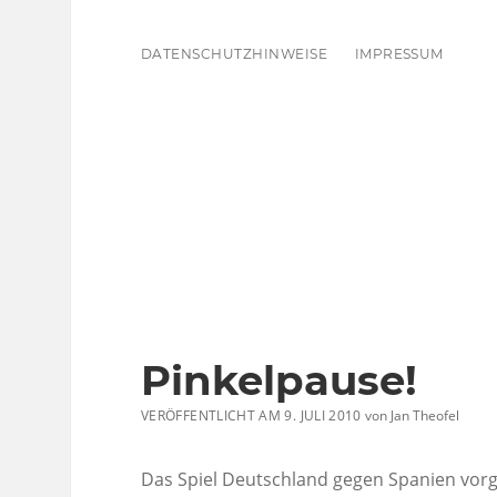
DATENSCHUTZHINWEISE
IMPRESSUM
Pinkelpause!
VERÖFFENTLICHT AM 9. JULI 2010
von
Jan Theofel
Das Spiel Deutschland gegen Spanien vorge