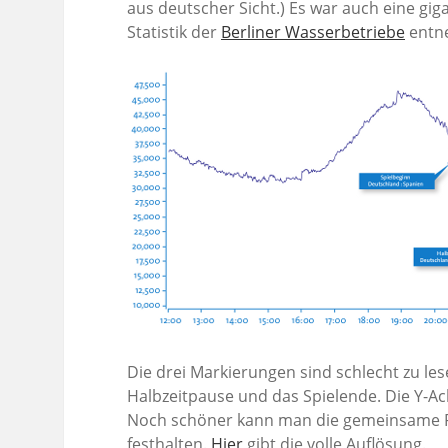
aus deutscher Sicht.) Es war auch eine gi
Statistik der
Berliner Wasserbetriebe
entn
Die drei Markierungen sind schlecht zu le
Halbzeitpause und das Spielende. Die Y-A
Noch schöner kann man die gemeinsame P
festhalten.
Hier
gibt die volle Auflösung.