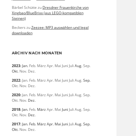
Bärbel Schütte
zu
Dresdner Frauenkirche von
Xingbao/BlueBrixx (aus LEGO-kompatiblen
Steinen)
Beckers
zu
Zeezee: MP3 auswählen und legal
downloaden
ARCHIV NACH MONATEN
2023
:
Jan.
Feb.
März
Apr.
Mai
Juni
Juli
Aug.
Sep.
Okt.
Nov.
Dez.
2022
:
Jan.
Feb.
März
Apr.
Mai
Juni
Juli
Aug.
Sep.
Okt.
Nov.
Dez.
2020
:
Jan.
Feb.
März
Apr.
Mai
Juni
Juli
Aug.
Sep.
Okt.
Nov.
Dez.
2018
:
Jan.
Feb.
März
Apr.
Mai
Juni
Juli
Aug.
Sep.
Okt.
Nov.
Dez.
2017
:
Jan.
Feb.
März
Apr.
Mai
Juni
Juli
Aug.
Sep.
Okt.
Nov.
Dez.