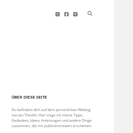
twitter
facebook
xing
Sidebar
ÜBER DIESE SEITE
Du befindest dich auf dem persönlichen Weblog
von Jan Theofel. Hier trage ich meine Tipps,
Gedanken, Ideen, Anleitungen und andere Dinge
zusammen, die mir publizierenswert erscheinen.