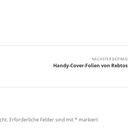
NÄCHSTER BEITRAG
Handy-Cover-Folien von Rebtos
cht.
Erforderliche Felder sind mit
*
markiert