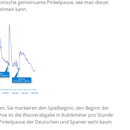
gantische gemeinsame Pinkelpause, wie man dieser
ehmen kann.
sen. Sie markieren den Spielbeginn, den Beginn der
chse ist die Wasserabgabe in Kubikmeter pro Stunde.
inkelpause der Deutschen und Spanier wohl kaum