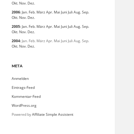
Okt.
Nov.
Dez.
2006
:
Jan.
Feb.
März
Apr.
Mai
Juni
Juli
Aug.
Sep.
Okt.
Nov.
Dez.
2005
:
Jan.
Feb.
März
Apr.
Mai
Juni
Juli
Aug.
Sep.
Okt.
Nov.
Dez.
2004
:
Jan.
Feb.
März
Apr.
Mai
Juni
Juli
Aug.
Sep.
Okt.
Nov.
Dez.
META
Anmelden
Eintrags-Feed
Kommentar-Feed
WordPress.org
Powered by
Affiliate Simple Assistent