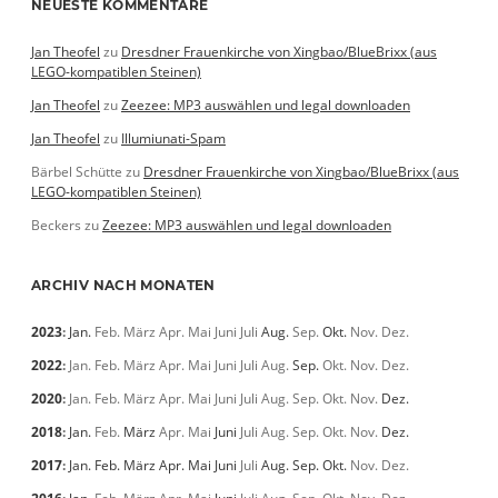
NEUESTE KOMMENTARE
Jan Theofel
zu
Dresdner Frauenkirche von Xingbao/BlueBrixx (aus
LEGO-kompatiblen Steinen)
Jan Theofel
zu
Zeezee: MP3 auswählen und legal downloaden
Jan Theofel
zu
Illumiunati-Spam
Bärbel Schütte
zu
Dresdner Frauenkirche von Xingbao/BlueBrixx (aus
LEGO-kompatiblen Steinen)
Beckers
zu
Zeezee: MP3 auswählen und legal downloaden
ARCHIV NACH MONATEN
2023
:
Jan.
Feb.
März
Apr.
Mai
Juni
Juli
Aug.
Sep.
Okt.
Nov.
Dez.
2022
:
Jan.
Feb.
März
Apr.
Mai
Juni
Juli
Aug.
Sep.
Okt.
Nov.
Dez.
2020
:
Jan.
Feb.
März
Apr.
Mai
Juni
Juli
Aug.
Sep.
Okt.
Nov.
Dez.
2018
:
Jan.
Feb.
März
Apr.
Mai
Juni
Juli
Aug.
Sep.
Okt.
Nov.
Dez.
2017
:
Jan.
Feb.
März
Apr.
Mai
Juni
Juli
Aug.
Sep.
Okt.
Nov.
Dez.