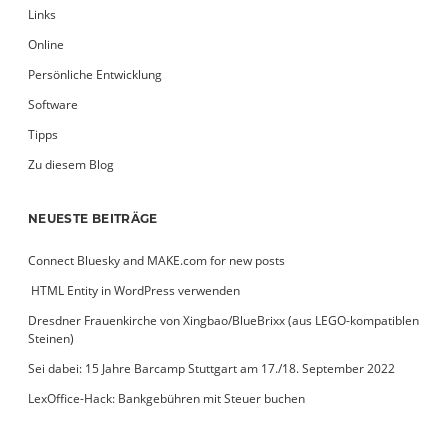
Links
Online
Persönliche Entwicklung
Software
Tipps
Zu diesem Blog
NEUESTE BEITRÄGE
Connect Bluesky and MAKE.com for new posts
­ HTML Entity in WordPress verwenden
Dresdner Frauenkirche von Xingbao/BlueBrixx (aus LEGO-kompatiblen
Steinen)
Sei dabei: 15 Jahre Barcamp Stuttgart am 17./18. September 2022
LexOffice-Hack: Bankgebühren mit Steuer buchen