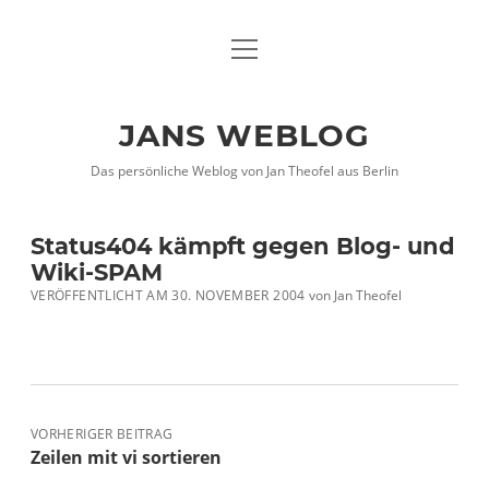
Menü
DATENSCHUTZHINWEISE
öffnen
IMPRESSUM
JANS WEBLOG
twitter
facebook
xing
Das persönliche Weblog von Jan Theofel aus Berlin
Status404 kämpft gegen Blog- und
Wiki-SPAM
VERÖFFENTLICHT AM 30. NOVEMBER 2004
von
Jan Theofel
VORHERIGER BEITRAG
Zeilen mit vi sortieren