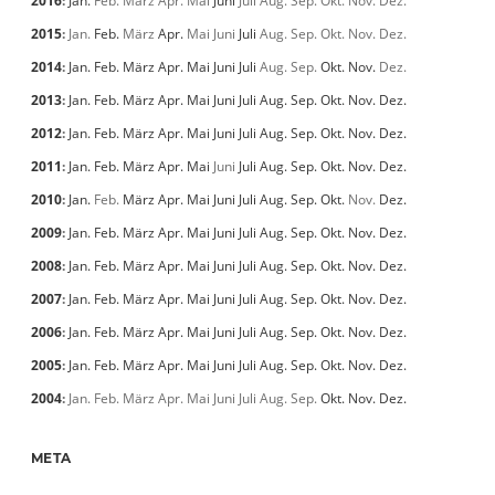
2016
:
Jan.
Feb.
März
Apr.
Mai
Juni
Juli
Aug.
Sep.
Okt.
Nov.
Dez.
2015
:
Jan.
Feb.
März
Apr.
Mai
Juni
Juli
Aug.
Sep.
Okt.
Nov.
Dez.
2014
:
Jan.
Feb.
März
Apr.
Mai
Juni
Juli
Aug.
Sep.
Okt.
Nov.
Dez.
2013
:
Jan.
Feb.
März
Apr.
Mai
Juni
Juli
Aug.
Sep.
Okt.
Nov.
Dez.
2012
:
Jan.
Feb.
März
Apr.
Mai
Juni
Juli
Aug.
Sep.
Okt.
Nov.
Dez.
2011
:
Jan.
Feb.
März
Apr.
Mai
Juni
Juli
Aug.
Sep.
Okt.
Nov.
Dez.
2010
:
Jan.
Feb.
März
Apr.
Mai
Juni
Juli
Aug.
Sep.
Okt.
Nov.
Dez.
2009
:
Jan.
Feb.
März
Apr.
Mai
Juni
Juli
Aug.
Sep.
Okt.
Nov.
Dez.
2008
:
Jan.
Feb.
März
Apr.
Mai
Juni
Juli
Aug.
Sep.
Okt.
Nov.
Dez.
2007
:
Jan.
Feb.
März
Apr.
Mai
Juni
Juli
Aug.
Sep.
Okt.
Nov.
Dez.
2006
:
Jan.
Feb.
März
Apr.
Mai
Juni
Juli
Aug.
Sep.
Okt.
Nov.
Dez.
2005
:
Jan.
Feb.
März
Apr.
Mai
Juni
Juli
Aug.
Sep.
Okt.
Nov.
Dez.
2004
:
Jan.
Feb.
März
Apr.
Mai
Juni
Juli
Aug.
Sep.
Okt.
Nov.
Dez.
META