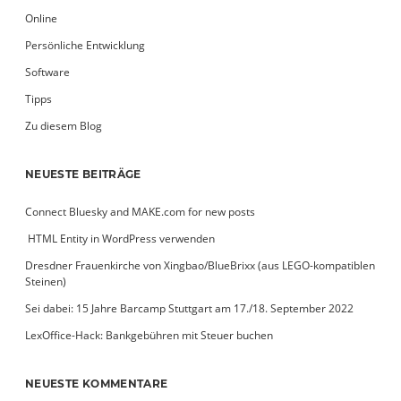
Online
Persönliche Entwicklung
Software
Tipps
Zu diesem Blog
NEUESTE BEITRÄGE
Connect Bluesky and MAKE.com for new posts
­ HTML Entity in WordPress verwenden
Dresdner Frauenkirche von Xingbao/BlueBrixx (aus LEGO-kompatiblen
Steinen)
Sei dabei: 15 Jahre Barcamp Stuttgart am 17./18. September 2022
LexOffice-Hack: Bankgebühren mit Steuer buchen
NEUESTE KOMMENTARE