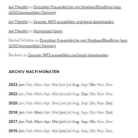
Jan Theofel
zu
Dresdner Frauenkirche von Xingbao/BlueBrixx (aus
LEGO-kompatiblen Steinen)
Jan Theofel
zu
Zeezee: MP3 auswählen und legal downloaden
Jan Theofel
zu
Illumiunati-Spam
Bärbel Schütte
zu
Dresdner Frauenkirche von Xingbao/BlueBrixx (aus
LEGO-kompatiblen Steinen)
Beckers
zu
Zeezee: MP3 auswählen und legal downloaden
ARCHIV NACH MONATEN
2023
:
Jan.
Feb.
März
Apr.
Mai
Juni
Juli
Aug.
Sep.
Okt.
Nov.
Dez.
2022
:
Jan.
Feb.
März
Apr.
Mai
Juni
Juli
Aug.
Sep.
Okt.
Nov.
Dez.
2020
:
Jan.
Feb.
März
Apr.
Mai
Juni
Juli
Aug.
Sep.
Okt.
Nov.
Dez.
2018
:
Jan.
Feb.
März
Apr.
Mai
Juni
Juli
Aug.
Sep.
Okt.
Nov.
Dez.
2017
:
Jan.
Feb.
März
Apr.
Mai
Juni
Juli
Aug.
Sep.
Okt.
Nov.
Dez.
2016
:
Jan.
Feb.
März
Apr.
Mai
Juni
Juli
Aug.
Sep.
Okt.
Nov.
Dez.