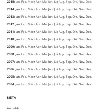
2015
:
Jan.
Feb.
März
Apr.
Mai
Juni
Juli
Aug.
Sep.
Okt.
Nov.
Dez.
2014
:
Jan.
Feb.
März
Apr.
Mai
Juni
Juli
Aug.
Sep.
Okt.
Nov.
Dez.
2013
:
Jan.
Feb.
März
Apr.
Mai
Juni
Juli
Aug.
Sep.
Okt.
Nov.
Dez.
2012
:
Jan.
Feb.
März
Apr.
Mai
Juni
Juli
Aug.
Sep.
Okt.
Nov.
Dez.
2011
:
Jan.
Feb.
März
Apr.
Mai
Juni
Juli
Aug.
Sep.
Okt.
Nov.
Dez.
2010
:
Jan.
Feb.
März
Apr.
Mai
Juni
Juli
Aug.
Sep.
Okt.
Nov.
Dez.
2009
:
Jan.
Feb.
März
Apr.
Mai
Juni
Juli
Aug.
Sep.
Okt.
Nov.
Dez.
2008
:
Jan.
Feb.
März
Apr.
Mai
Juni
Juli
Aug.
Sep.
Okt.
Nov.
Dez.
2007
:
Jan.
Feb.
März
Apr.
Mai
Juni
Juli
Aug.
Sep.
Okt.
Nov.
Dez.
2006
:
Jan.
Feb.
März
Apr.
Mai
Juni
Juli
Aug.
Sep.
Okt.
Nov.
Dez.
2005
:
Jan.
Feb.
März
Apr.
Mai
Juni
Juli
Aug.
Sep.
Okt.
Nov.
Dez.
2004
:
Jan.
Feb.
März
Apr.
Mai
Juni
Juli
Aug.
Sep.
Okt.
Nov.
Dez.
META
Anmelden