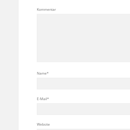
Kommentar
Name*
E-Mail*
Website