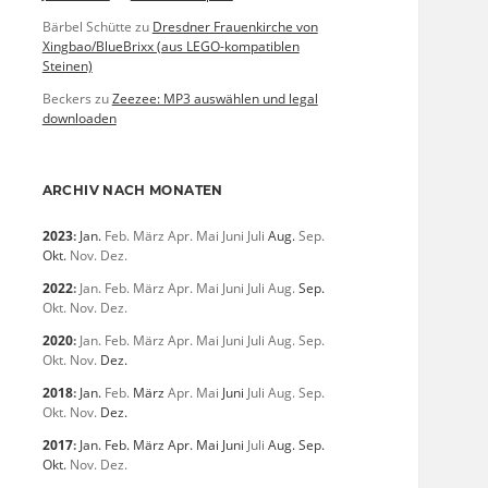
Bärbel Schütte
zu
Dresdner Frauenkirche von
Xingbao/BlueBrixx (aus LEGO-kompatiblen
Steinen)
Beckers
zu
Zeezee: MP3 auswählen und legal
downloaden
ARCHIV NACH MONATEN
2023
:
Jan.
Feb.
März
Apr.
Mai
Juni
Juli
Aug.
Sep.
Okt.
Nov.
Dez.
2022
:
Jan.
Feb.
März
Apr.
Mai
Juni
Juli
Aug.
Sep.
Okt.
Nov.
Dez.
2020
:
Jan.
Feb.
März
Apr.
Mai
Juni
Juli
Aug.
Sep.
Okt.
Nov.
Dez.
2018
:
Jan.
Feb.
März
Apr.
Mai
Juni
Juli
Aug.
Sep.
Okt.
Nov.
Dez.
2017
:
Jan.
Feb.
März
Apr.
Mai
Juni
Juli
Aug.
Sep.
Okt.
Nov.
Dez.