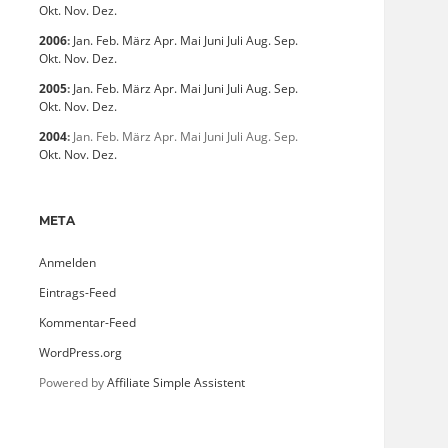
Okt.
Nov.
Dez.
2006
:
Jan.
Feb.
März
Apr.
Mai
Juni
Juli
Aug.
Sep.
Okt.
Nov.
Dez.
2005
:
Jan.
Feb.
März
Apr.
Mai
Juni
Juli
Aug.
Sep.
Okt.
Nov.
Dez.
2004
:
Jan.
Feb.
März
Apr.
Mai
Juni
Juli
Aug.
Sep.
Okt.
Nov.
Dez.
META
Anmelden
Eintrags-Feed
Kommentar-Feed
WordPress.org
Powered by
Affiliate Simple Assistent