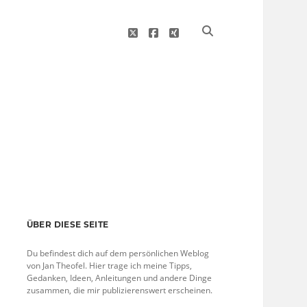
twitter
facebook
xing
Sidebar
ÜBER DIESE SEITE
Du befindest dich auf dem persönlichen Weblog
von Jan Theofel. Hier trage ich meine Tipps,
Gedanken, Ideen, Anleitungen und andere Dinge
zusammen, die mir publizierenswert erscheinen.