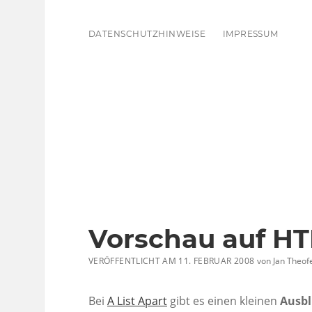
DATENSCHUTZHINWEISE
IMPRESSUM
Vorschau auf HT
VERÖFFENTLICHT AM 11. FEBRUAR 2008
von
Jan Theofe
Bei
A List Apart
gibt es einen kleinen
Ausbl