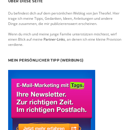
Sidebar
ÜBER DIESE SEITE
Du befindest dich auf dem persönlichen Weblog von Jan Theofel. Hier
trage ich meine Tipps, Gedanken, Ideen, Anleitungen und andere
Dinge zusammen, die mir publizierenswert erscheinen.
Wenn du mich und meine junge Familie unterstützen möchtest, wirf
einen Blick auf meine
Partner-Links
, an denen ich eine kleine Provision
verdiene.
MEIN PERSÖNLICHER TIPP (WERBUNG)