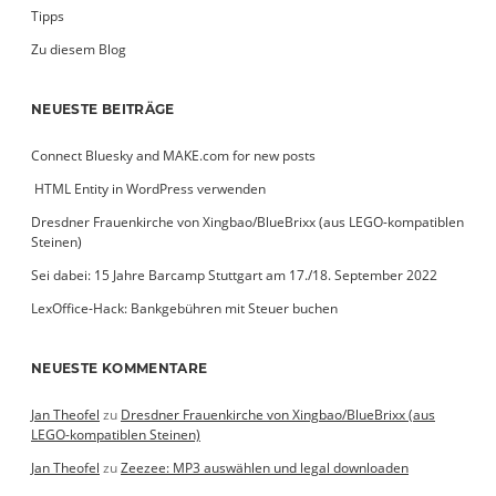
Tipps
Zu diesem Blog
NEUESTE BEITRÄGE
Connect Bluesky and MAKE.com for new posts
­ HTML Entity in WordPress verwenden
Dresdner Frauenkirche von Xingbao/BlueBrixx (aus LEGO-kompatiblen
Steinen)
Sei dabei: 15 Jahre Barcamp Stuttgart am 17./18. September 2022
LexOffice-Hack: Bankgebühren mit Steuer buchen
NEUESTE KOMMENTARE
Jan Theofel
zu
Dresdner Frauenkirche von Xingbao/BlueBrixx (aus
LEGO-kompatiblen Steinen)
Jan Theofel
zu
Zeezee: MP3 auswählen und legal downloaden