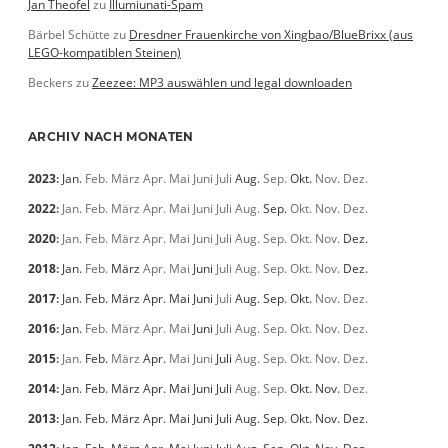
Jan Theofel
zu
Illumiunati-Spam
Bärbel Schütte
zu
Dresdner Frauenkirche von Xingbao/BlueBrixx (aus
LEGO-kompatiblen Steinen)
Beckers
zu
Zeezee: MP3 auswählen und legal downloaden
ARCHIV NACH MONATEN
2023
:
Jan.
Feb.
März
Apr.
Mai
Juni
Juli
Aug.
Sep.
Okt.
Nov.
Dez.
2022
:
Jan.
Feb.
März
Apr.
Mai
Juni
Juli
Aug.
Sep.
Okt.
Nov.
Dez.
2020
:
Jan.
Feb.
März
Apr.
Mai
Juni
Juli
Aug.
Sep.
Okt.
Nov.
Dez.
2018
:
Jan.
Feb.
März
Apr.
Mai
Juni
Juli
Aug.
Sep.
Okt.
Nov.
Dez.
2017
:
Jan.
Feb.
März
Apr.
Mai
Juni
Juli
Aug.
Sep.
Okt.
Nov.
Dez.
2016
:
Jan.
Feb.
März
Apr.
Mai
Juni
Juli
Aug.
Sep.
Okt.
Nov.
Dez.
2015
:
Jan.
Feb.
März
Apr.
Mai
Juni
Juli
Aug.
Sep.
Okt.
Nov.
Dez.
2014
:
Jan.
Feb.
März
Apr.
Mai
Juni
Juli
Aug.
Sep.
Okt.
Nov.
Dez.
2013
:
Jan.
Feb.
März
Apr.
Mai
Juni
Juli
Aug.
Sep.
Okt.
Nov.
Dez.