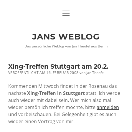
Menü
DATENSCHUTZHINWEISE
öffnen
IMPRESSUM
JANS WEBLOG
twitter
facebook
xing
Das persönliche Weblog von Jan Theofel aus Berlin
Xing-Treffen Stuttgart am 20.2.
VERÖFFENTLICHT AM 16. FEBRUAR 2008
von
Jan Theofel
Kommenden Mittwoch findet in der Rosenau das
nächste
Xing-Treffen in Stuttgart
statt. Ich werde
auch wieder mit dabei sein. Wer mich also mal
wieder persönlich treffen möchte, bitte
anmelden
und vorbeischauen. Bei Gelegenheit gibt es auch
wieder einen Vortrag von mir.