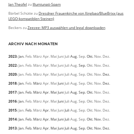
Jan Theofel
zu
Illumiunati-Spam
Bärbel Schütte
zu
Dresdner Frauenkirche von Xingbao/BlueBrixx (aus
LEGO-kompatiblen Steinen)
Beckers
zu
Zeezee: MP3 auswählen und legal downloaden
ARCHIV NACH MONATEN
2023
:
Jan.
Feb.
März
Apr.
Mai
Juni
Juli
Aug.
Sep.
Okt.
Nov.
Dez.
2022
:
Jan.
Feb.
März
Apr.
Mai
Juni
Juli
Aug.
Sep.
Okt.
Nov.
Dez.
2020
:
Jan.
Feb.
März
Apr.
Mai
Juni
Juli
Aug.
Sep.
Okt.
Nov.
Dez.
2018
:
Jan.
Feb.
März
Apr.
Mai
Juni
Juli
Aug.
Sep.
Okt.
Nov.
Dez.
2017
:
Jan.
Feb.
März
Apr.
Mai
Juni
Juli
Aug.
Sep.
Okt.
Nov.
Dez.
2016
:
Jan.
Feb.
März
Apr.
Mai
Juni
Juli
Aug.
Sep.
Okt.
Nov.
Dez.
2015
:
Jan.
Feb.
März
Apr.
Mai
Juni
Juli
Aug.
Sep.
Okt.
Nov.
Dez.
2014
:
Jan.
Feb.
März
Apr.
Mai
Juni
Juli
Aug.
Sep.
Okt.
Nov.
Dez.
2013
:
Jan.
Feb.
März
Apr.
Mai
Juni
Juli
Aug.
Sep.
Okt.
Nov.
Dez.