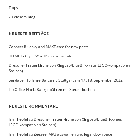
Tipps
Zu diesem Blog
NEUESTE BEITRÄGE
Connect Bluesky and MAKE.com for new posts
­ HTML Entity in WordPress verwenden
Dresdner Frauenkirche von Xingbao/BlueBrixx (aus LEGO-kompatiblen
Steinen)
Sei dabei: 15 Jahre Barcamp Stuttgart am 17./18. September 2022
LexOffice-Hack: Bankgebühren mit Steuer buchen
NEUESTE KOMMENTARE
Jan Theofel
zu
Dresdner Frauenkirche von Xingbao/BlueBrixx (aus
LEGO-kompatiblen Steinen)
Jan Theofel
zu
Zeezee: MP3 auswählen und legal downloaden