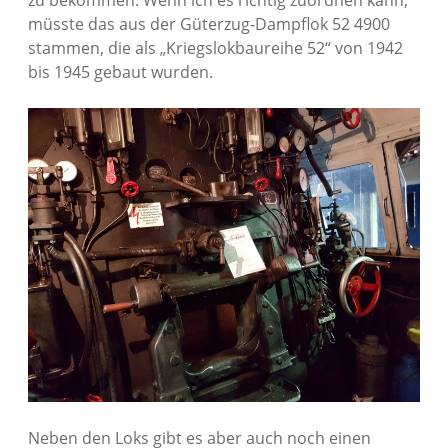
müsste das aus der Güterzug-Dampflok 52 4900
stammen, die als „Kriegslokbaureihe 52“ von 1942
bis 1945 gebaut wurden.
Neben den Loks gibt es aber auch noch einen