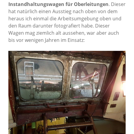
Instandhaltungswagen für Oberleitungen
. Dieser
hat natürlich einen Ausstieg nach oben von dem
heraus ich einmal die Arbeitsumgebung oben und
den Raum darunter fotografiert habe. Dieser
Wagen mag ziemlich alt aussehen, war aber auch
bis vor wenigen Jahren im Einsatz: