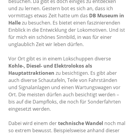
besuchen. Da gibt es doch einiges zu entdecken
und zu lernen. Gestern bot es sich an, dass ich
vormittags etwas Zeit hatte um das
DB Museum in
Halle
zu besuchen. Es bietet einen faszinierenden
Einblick in die Entwicklung der Lokomotiven. Und ist
für mich ein schönes Sinnbild, in was für einer
unglaublich Zeit wir leben dürfen.
Vor Ort gibt es in einem Lokschuppen diverse
Kohle-, Diesel- und Elektrolokos als
Hauptattraktionen
zu besichtigen. Es gibt aber
auch diverse Schautafeln, Teile von Fahrständen
und Signalanlagen und einen Wartungswagen vor
Ort. Die meisten dürfen auch besichtigt werden –
bis auf die Dampfloks, die noch für Sonderfahrten
eingesetzt werden.
Dabei wird einem der
technische Wandel
noch mal
so extrem bewusst. Beispielsweise anhand dieser