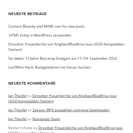
NEUESTE BEITRÄGE
Connect Bluesky and MAKE.com for new posts
­ HTML Entity in WordPress verwenden
Dresdner Frauenkirche von Xingbao/BlueBrixx (aus LEGO-kompatiblen
Steinen)
Sei dabei: 15 Jahre Barcamp Stuttgart am 17./18. September 2022
LexOffice-Hack: Bankgebühren mit Steuer buchen
NEUESTE KOMMENTARE
Jan Theofel
zu
Dresdner Frauenkirche von Xingbao/BlueBrixx (aus
LEGO-kompatiblen Steinen)
Jan Theofel
zu
Zeezee: MP3 auswählen und legal downloaden
Jan Theofel
zu
Illumiunati-Spam
Bärbel Schütte
zu
Dresdner Frauenkirche von Xingbao/BlueBrixx (aus