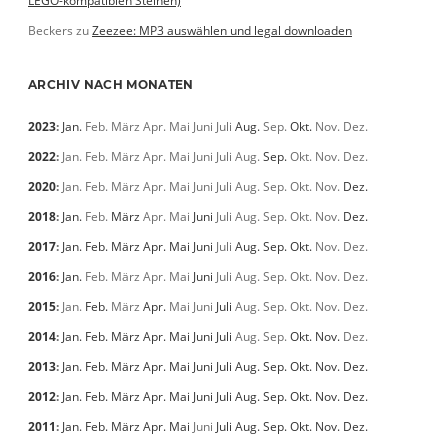
LEGO-kompatiblen Steinen)
Beckers
zu
Zeezee: MP3 auswählen und legal downloaden
ARCHIV NACH MONATEN
2023
:
Jan.
Feb.
März
Apr.
Mai
Juni
Juli
Aug.
Sep.
Okt.
Nov.
Dez.
2022
:
Jan.
Feb.
März
Apr.
Mai
Juni
Juli
Aug.
Sep.
Okt.
Nov.
Dez.
2020
:
Jan.
Feb.
März
Apr.
Mai
Juni
Juli
Aug.
Sep.
Okt.
Nov.
Dez.
2018
:
Jan.
Feb.
März
Apr.
Mai
Juni
Juli
Aug.
Sep.
Okt.
Nov.
Dez.
2017
:
Jan.
Feb.
März
Apr.
Mai
Juni
Juli
Aug.
Sep.
Okt.
Nov.
Dez.
2016
:
Jan.
Feb.
März
Apr.
Mai
Juni
Juli
Aug.
Sep.
Okt.
Nov.
Dez.
2015
:
Jan.
Feb.
März
Apr.
Mai
Juni
Juli
Aug.
Sep.
Okt.
Nov.
Dez.
2014
:
Jan.
Feb.
März
Apr.
Mai
Juni
Juli
Aug.
Sep.
Okt.
Nov.
Dez.
2013
:
Jan.
Feb.
März
Apr.
Mai
Juni
Juli
Aug.
Sep.
Okt.
Nov.
Dez.
2012
:
Jan.
Feb.
März
Apr.
Mai
Juni
Juli
Aug.
Sep.
Okt.
Nov.
Dez.
2011
:
Jan.
Feb.
März
Apr.
Mai
Juni
Juli
Aug.
Sep.
Okt.
Nov.
Dez.