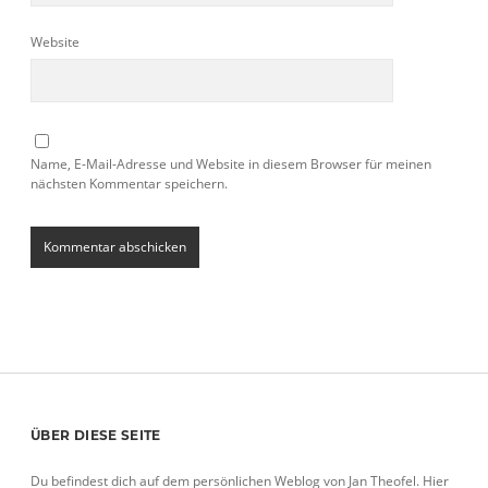
Website
Name, E-Mail-Adresse und Website in diesem Browser für meinen
nächsten Kommentar speichern.
Sidebar
ÜBER DIESE SEITE
Du befindest dich auf dem persönlichen Weblog von Jan Theofel. Hier