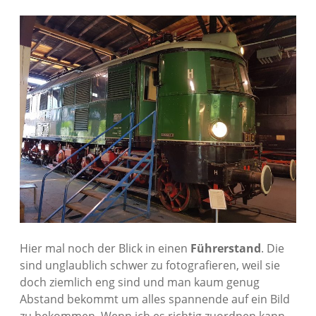
Hier mal noch der Blick in einen
Führerstand
. Die
sind unglaublich schwer zu fotografieren, weil sie
doch ziemlich eng sind und man kaum genug
Abstand bekommt um alles spannende auf ein Bild
zu bekommen. Wenn ich es richtig zuordnen kann,