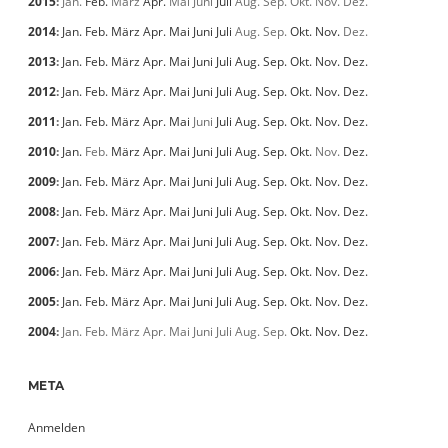
2015
:
Jan.
Feb.
März
Apr.
Mai
Juni
Juli
Aug.
Sep.
Okt.
Nov.
Dez.
2014
:
Jan.
Feb.
März
Apr.
Mai
Juni
Juli
Aug.
Sep.
Okt.
Nov.
Dez.
2013
:
Jan.
Feb.
März
Apr.
Mai
Juni
Juli
Aug.
Sep.
Okt.
Nov.
Dez.
2012
:
Jan.
Feb.
März
Apr.
Mai
Juni
Juli
Aug.
Sep.
Okt.
Nov.
Dez.
2011
:
Jan.
Feb.
März
Apr.
Mai
Juni
Juli
Aug.
Sep.
Okt.
Nov.
Dez.
2010
:
Jan.
Feb.
März
Apr.
Mai
Juni
Juli
Aug.
Sep.
Okt.
Nov.
Dez.
2009
:
Jan.
Feb.
März
Apr.
Mai
Juni
Juli
Aug.
Sep.
Okt.
Nov.
Dez.
2008
:
Jan.
Feb.
März
Apr.
Mai
Juni
Juli
Aug.
Sep.
Okt.
Nov.
Dez.
2007
:
Jan.
Feb.
März
Apr.
Mai
Juni
Juli
Aug.
Sep.
Okt.
Nov.
Dez.
2006
:
Jan.
Feb.
März
Apr.
Mai
Juni
Juli
Aug.
Sep.
Okt.
Nov.
Dez.
2005
:
Jan.
Feb.
März
Apr.
Mai
Juni
Juli
Aug.
Sep.
Okt.
Nov.
Dez.
2004
:
Jan.
Feb.
März
Apr.
Mai
Juni
Juli
Aug.
Sep.
Okt.
Nov.
Dez.
META
Anmelden