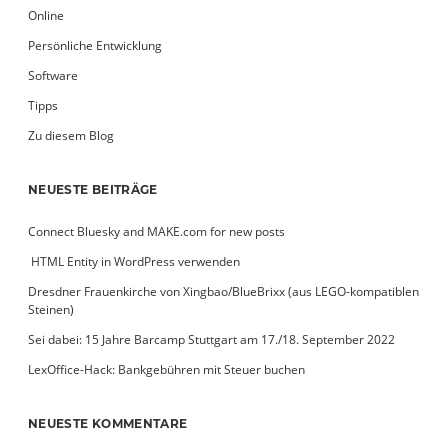
Online
Persönliche Entwicklung
Software
Tipps
Zu diesem Blog
NEUESTE BEITRÄGE
Connect Bluesky and MAKE.com for new posts
­ HTML Entity in WordPress verwenden
Dresdner Frauenkirche von Xingbao/BlueBrixx (aus LEGO-kompatiblen
Steinen)
Sei dabei: 15 Jahre Barcamp Stuttgart am 17./18. September 2022
LexOffice-Hack: Bankgebühren mit Steuer buchen
NEUESTE KOMMENTARE