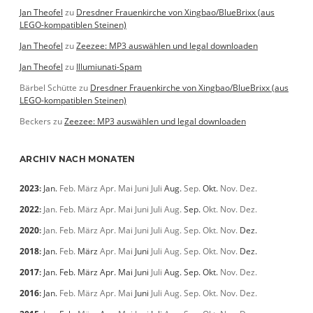
Jan Theofel
zu
Dresdner Frauenkirche von Xingbao/BlueBrixx (aus
LEGO-kompatiblen Steinen)
Jan Theofel
zu
Zeezee: MP3 auswählen und legal downloaden
Jan Theofel
zu
Illumiunati-Spam
Bärbel Schütte
zu
Dresdner Frauenkirche von Xingbao/BlueBrixx (aus
LEGO-kompatiblen Steinen)
Beckers
zu
Zeezee: MP3 auswählen und legal downloaden
ARCHIV NACH MONATEN
2023
:
Jan.
Feb.
März
Apr.
Mai
Juni
Juli
Aug.
Sep.
Okt.
Nov.
Dez.
2022
:
Jan.
Feb.
März
Apr.
Mai
Juni
Juli
Aug.
Sep.
Okt.
Nov.
Dez.
2020
:
Jan.
Feb.
März
Apr.
Mai
Juni
Juli
Aug.
Sep.
Okt.
Nov.
Dez.
2018
:
Jan.
Feb.
März
Apr.
Mai
Juni
Juli
Aug.
Sep.
Okt.
Nov.
Dez.
2017
:
Jan.
Feb.
März
Apr.
Mai
Juni
Juli
Aug.
Sep.
Okt.
Nov.
Dez.
2016
:
Jan.
Feb.
März
Apr.
Mai
Juni
Juli
Aug.
Sep.
Okt.
Nov.
Dez.