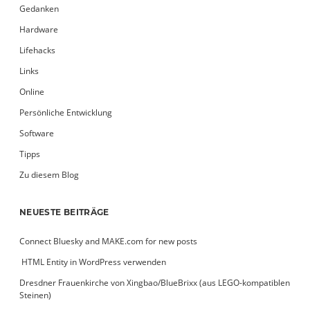
Gedanken
Hardware
Lifehacks
Links
Online
Persönliche Entwicklung
Software
Tipps
Zu diesem Blog
NEUESTE BEITRÄGE
Connect Bluesky and MAKE.com for new posts
­ HTML Entity in WordPress verwenden
Dresdner Frauenkirche von Xingbao/BlueBrixx (aus LEGO-kompatiblen
Steinen)