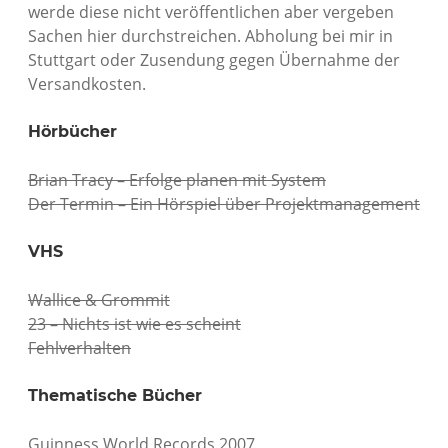
werde diese nicht veröffentlichen aber vergeben
Sachen hier durchstreichen. Abholung bei mir in
Stuttgart oder Zusendung gegen Übernahme der
Versandkosten.
Hörbücher
Brian Tracy – Erfolge planen mit System
Der Termin – Ein Hörspiel über Projektmanagement
VHS
Wallice & Grommit
23 – Nichts ist wie es scheint
Fehlverhalten
Thematische Bücher
Guinness World Records 2007