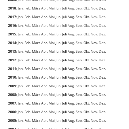
2018
:
Jan.
Feb.
März
Apr.
Mai
Juni
Juli
Aug.
Sep.
Okt.
Nov.
Dez.
2017
:
Jan.
Feb.
März
Apr.
Mai
Juni
Juli
Aug.
Sep.
Okt.
Nov.
Dez.
2016
:
Jan.
Feb.
März
Apr.
Mai
Juni
Juli
Aug.
Sep.
Okt.
Nov.
Dez.
2015
:
Jan.
Feb.
März
Apr.
Mai
Juni
Juli
Aug.
Sep.
Okt.
Nov.
Dez.
2014
:
Jan.
Feb.
März
Apr.
Mai
Juni
Juli
Aug.
Sep.
Okt.
Nov.
Dez.
2013
:
Jan.
Feb.
März
Apr.
Mai
Juni
Juli
Aug.
Sep.
Okt.
Nov.
Dez.
2012
:
Jan.
Feb.
März
Apr.
Mai
Juni
Juli
Aug.
Sep.
Okt.
Nov.
Dez.
2011
:
Jan.
Feb.
März
Apr.
Mai
Juni
Juli
Aug.
Sep.
Okt.
Nov.
Dez.
2010
:
Jan.
Feb.
März
Apr.
Mai
Juni
Juli
Aug.
Sep.
Okt.
Nov.
Dez.
2009
:
Jan.
Feb.
März
Apr.
Mai
Juni
Juli
Aug.
Sep.
Okt.
Nov.
Dez.
2008
:
Jan.
Feb.
März
Apr.
Mai
Juni
Juli
Aug.
Sep.
Okt.
Nov.
Dez.
2007
:
Jan.
Feb.
März
Apr.
Mai
Juni
Juli
Aug.
Sep.
Okt.
Nov.
Dez.
2006
:
Jan.
Feb.
März
Apr.
Mai
Juni
Juli
Aug.
Sep.
Okt.
Nov.
Dez.
2005
:
Jan.
Feb.
März
Apr.
Mai
Juni
Juli
Aug.
Sep.
Okt.
Nov.
Dez.