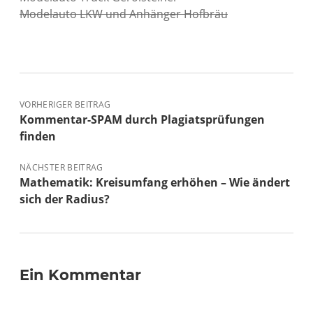
Modelauto LKW und Anhänger Hofbräu
VORHERIGER BEITRAG
Kommentar-SPAM durch Plagiatsprüfungen
finden
NÄCHSTER BEITRAG
Mathematik: Kreisumfang erhöhen – Wie ändert
sich der Radius?
Ein Kommentar