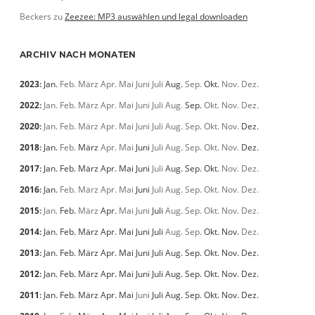
Beckers
zu
Zeezee: MP3 auswählen und legal downloaden
ARCHIV NACH MONATEN
2023
:
Jan.
Feb.
März
Apr.
Mai
Juni
Juli
Aug.
Sep.
Okt.
Nov.
Dez.
2022
:
Jan.
Feb.
März
Apr.
Mai
Juni
Juli
Aug.
Sep.
Okt.
Nov.
Dez.
2020
:
Jan.
Feb.
März
Apr.
Mai
Juni
Juli
Aug.
Sep.
Okt.
Nov.
Dez.
2018
:
Jan.
Feb.
März
Apr.
Mai
Juni
Juli
Aug.
Sep.
Okt.
Nov.
Dez.
2017
:
Jan.
Feb.
März
Apr.
Mai
Juni
Juli
Aug.
Sep.
Okt.
Nov.
Dez.
2016
:
Jan.
Feb.
März
Apr.
Mai
Juni
Juli
Aug.
Sep.
Okt.
Nov.
Dez.
2015
:
Jan.
Feb.
März
Apr.
Mai
Juni
Juli
Aug.
Sep.
Okt.
Nov.
Dez.
2014
:
Jan.
Feb.
März
Apr.
Mai
Juni
Juli
Aug.
Sep.
Okt.
Nov.
Dez.
2013
:
Jan.
Feb.
März
Apr.
Mai
Juni
Juli
Aug.
Sep.
Okt.
Nov.
Dez.
2012
:
Jan.
Feb.
März
Apr.
Mai
Juni
Juli
Aug.
Sep.
Okt.
Nov.
Dez.
2011
:
Jan.
Feb.
März
Apr.
Mai
Juni
Juli
Aug.
Sep.
Okt.
Nov.
Dez.