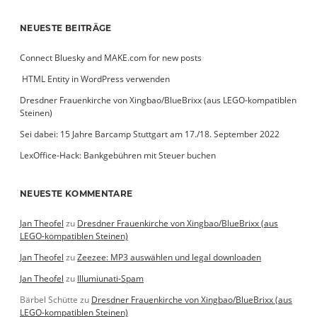
NEUESTE BEITRÄGE
Connect Bluesky and MAKE.com for new posts
­ HTML Entity in WordPress verwenden
Dresdner Frauenkirche von Xingbao/BlueBrixx (aus LEGO-kompatiblen
Steinen)
Sei dabei: 15 Jahre Barcamp Stuttgart am 17./18. September 2022
LexOffice-Hack: Bankgebühren mit Steuer buchen
NEUESTE KOMMENTARE
Jan Theofel
zu
Dresdner Frauenkirche von Xingbao/BlueBrixx (aus
LEGO-kompatiblen Steinen)
Jan Theofel
zu
Zeezee: MP3 auswählen und legal downloaden
Jan Theofel
zu
Illumiunati-Spam
Bärbel Schütte
zu
Dresdner Frauenkirche von Xingbao/BlueBrixx (aus
LEGO-kompatiblen Steinen)