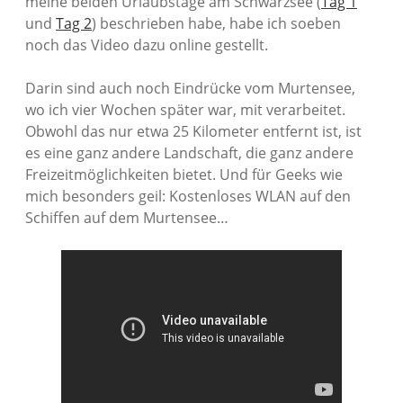
meine beiden Urlaubstage am Schwarzsee (
Tag 1
und
Tag 2
) beschrieben habe, habe ich soeben
noch das Video dazu online gestellt.
Darin sind auch noch Eindrücke vom Murtensee,
wo ich vier Wochen später war, mit verarbeitet.
Obwohl das nur etwa 25 Kilometer entfernt ist, ist
es eine ganz andere Landschaft, die ganz andere
Freizeitmöglichkeiten bietet. Und für Geeks wie
mich besonders geil: Kostenloses WLAN auf den
Schiffen auf dem Murtensee…